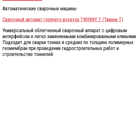
Автоматические сварочные машины
Сварочный автомат горячего воздуха TWINNY T (Твинни Т)
Универсальный облегченный сварочный аппарат с цифровым
интерфейсом и легко заменяемыми комбинированными клиньями.
Подходит для сварки тонких и средних по толщине полимерных
геомембран при проведении гидростроительных работ и
строительстве тоннелей.