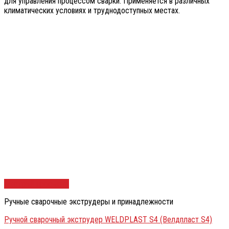
для управления процессом сварки. Применяется в различных
климатических условиях и труднодоступных местах.
Быстрый просмотр
Ручные сварочные экструдеры и принадлежности
Ручной сварочный экструдер WELDPLAST S4 (Велдпласт S4)