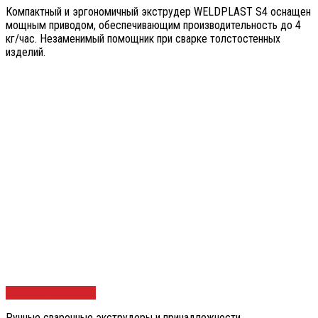
Компактный и эргономичный экструдер WELDPLAST S4 оснащен
мощным приводом, обеспечивающим производительность до 4
кг/час. Незаменимый помощник при сварке толстостенных
изделий.
Быстрый просмотр
Ручные сварочные экструдеры и принадлежности