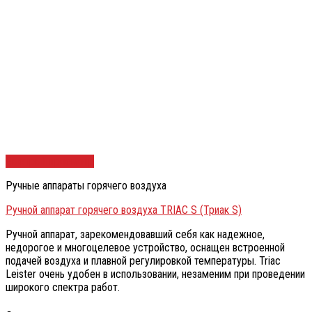
Быстрый просмотр
Ручные аппараты горячего воздуха
Ручной аппарат горячего воздуха TRIAC S (Триак S)
Ручной аппарат, зарекомендовавший себя как надежное,
недорогое и многоцелевое устройство, оснащен встроенной
подачей воздуха и плавной регулировкой температуры. Triac
Leister очень удобен в использовании, незаменим при проведении
широкого спектра работ.