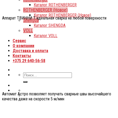
Каталог ROTHENBERGER
ROTHENBERGER (Новое)
Каталог ROTHENBERGER (Новое)
Аппарат ТВИННИ Т идеальная сварка на любой поверхности
Shengda
Каталог SHENGDA
VOLL
Каталог VOLL
Сервис
О компании
Доставка и оплата
Контакты
+375 29 640-56-58
Автомат Астро позволяет получать сварные швы высочайшего
качества даже на скорости 5 м/мин