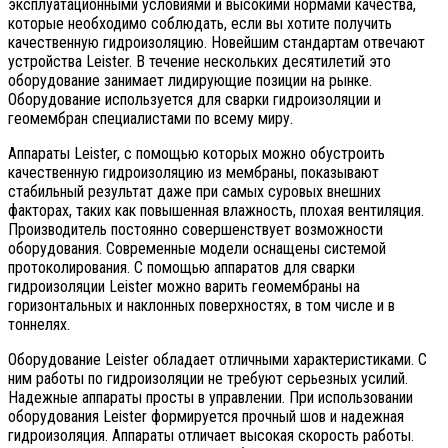
эксплуатационными условиями и высокими нормами качества,
которые необходимо соблюдать, если вы хотите получить
качественную гидроизоляцию. Новейшим стандартам отвечают
устройства Leister. В течение нескольких десятилетий это
оборудование занимает лидирующие позиции на рынке.
Оборудование используется для сварки гидроизоляции и
геомембран специалистами по всему миру.
Аппараты Leister, с помощью которых можно обустроить
качественную гидроизоляцию из мембраны, показывают
стабильный результат даже при самых суровых внешних
факторах, таких как повышенная влажность, плохая вентиляция.
Производитель постоянно совершенствует возможности
оборудования. Современные модели оснащены системой
протоколирования. С помощью аппаратов для сварки
гидроизоляции Leister можно варить геомембраны на
горизонтальных и наклонных поверхностях, в том числе и в
тоннелях.
Оборудование Leister обладает отличными характеристиками. С
ним работы по гидроизоляции не требуют серьезных усилий.
Надежные аппараты просты в управлении. При использовании
оборудования Leister формируется прочный шов и надежная
гидроизоляция. Аппараты отличает высокая скорость работы.