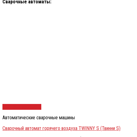
Сварочные автоматы:
Быстрый просмотр
Автоматические сварочные машины
Сварочный автомат горячего воздуха TWINNY S (Твинни S)