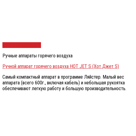
Быстрый просмотр
Ручные аппараты горячего воздуха
Ручной аппарат горячего воздуха HOT JET S (Хот Джет S)
Самый компактный аппарат в программе Ляйстер. Малый вес
аппарата (всего 600г., включая кабель) и небольшая рукоятка
обеспечивают легкую работу и большую производительность.