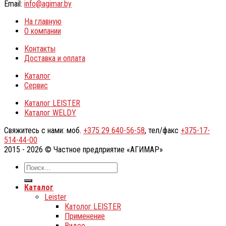
Email:
info@agimar.by
На главную
О компании
Контакты
Доставка и оплата
Каталог
Сервис
Каталог LEISTER
Каталог WELDY
Свяжитесь с нами: моб.
+375 29 640-56-58
, тел/факс
+375-17-
514-44-00
2015 - 2026 © Частное предприятие «АГИМАР»
Каталог
Leister
Католог LEISTER
Применение
Видео