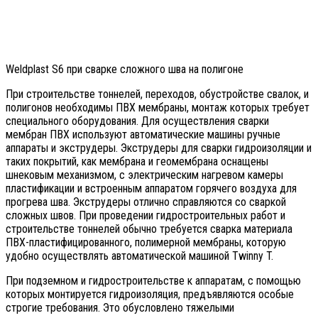
Weldplast S6 при сварке сложного шва на полигоне
При строительстве тоннелей, переходов, обустройстве свалок, и
полигонов необходимы ПВХ мембраны, монтаж которых требует
специального оборудования. Для осуществления сварки
мембран ПВХ используют автоматические машины ручные
аппараты и экструдеры. Экструдеры для сварки гидроизоляции и
таких покрытий, как мембрана и геомембрана оснащены
шнековым механизмом, с электрическим нагревом камеры
пластификации и встроенным аппаратом горячего воздуха для
прогрева шва. Экструдеры отлично справляются со сваркой
сложных швов. При проведении гидростроительных работ и
строительстве тоннелей обычно требуется сварка материала
ПВХ-пластифицированного, полимерной мембраны, которую
удобно осуществлять автоматической машиной Twinny T.
При подземном и гидростроительстве к аппаратам, с помощью
которых монтируется гидроизоляция, предъявляются особые
строгие требования. Это обусловлено тяжелыми