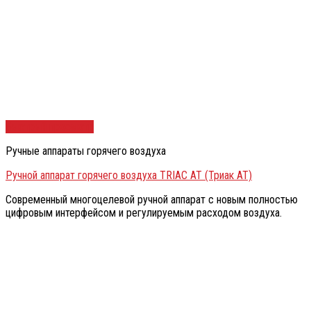
Быстрый просмотр
Ручные аппараты горячего воздуха
Ручной аппарат горячего воздуха TRIAC AT (Триак АТ)
Современный многоцелевой ручной аппарат c новым полностью
цифровым интерфейсом и регулируемым расходом воздуха.