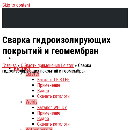
Skip to content
Сварка гидроизолирующих
покрытий и геомембран
Главная
»
Область применения Leister
»
Сварка
Каталог
гидроизолирующих покрытий и геомембран
Leister
Католог LEISTER
Применение
Видео
Скачать каталоги
Weldy
Каталог WELDY
Применение
Видео
Скачать каталоги
Rothenberger