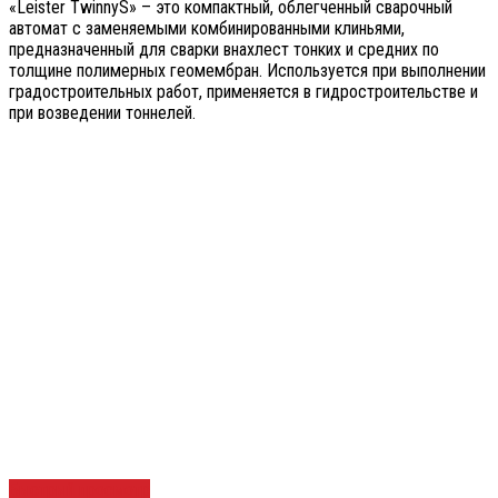
«Leister TwinnyS» – это компактный, облегченный сварочный
автомат с заменяемыми комбинированными клиньями,
предназначенный для сварки внахлест тонких и средних по
толщине полимерных геомембран. Используется при выполнении
градостроительных работ, применяется в гидростроительстве и
при возведении тоннелей.
Быстрый просмотр