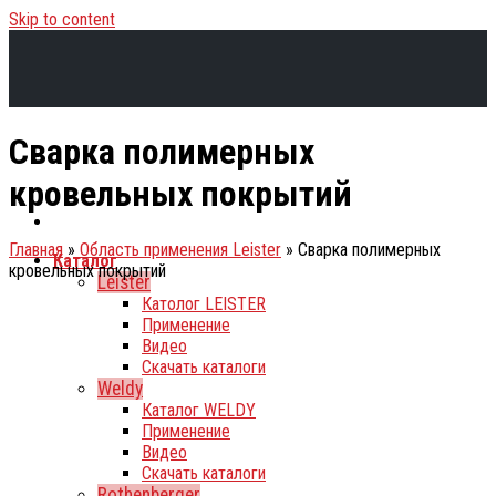
Skip to content
Сварка полимерных
кровельных покрытий
Главная
»
Область применения Leister
»
Сварка полимерных
Каталог
кровельных покрытий
Leister
Католог LEISTER
Применение
Видео
Скачать каталоги
Weldy
Каталог WELDY
Применение
Видео
Скачать каталоги
Rothenberger