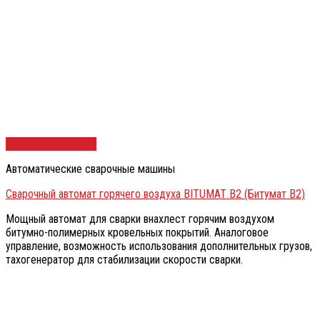
Быстрый просмотр
Автоматические сварочные машины
Сварочный автомат горячего воздуха BITUMAT B2 (Битумат В2)
Мощный автомат для сварки внахлест горячим воздухом
битумно-полимерных кровельных покрытий. Аналоговое
управление, возможность использования дополнительных грузов,
тахогенератор для стабилизации скорости сварки.