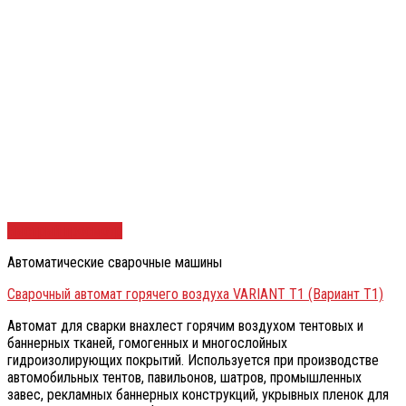
Быстрый просмотр
Автоматические сварочные машины
Сварочный автомат горячего воздуха VARIANT T1 (Вариант Т1)
Автомат для сварки внахлест горячим воздухом тентовых и
баннерных тканей, гомогенных и многослойных
гидроизолирующих покрытий. Используется при производстве
автомобильных тентов, павильонов, шатров, промышленных
завес, рекламных баннерных конструкций, укрывных пленок для