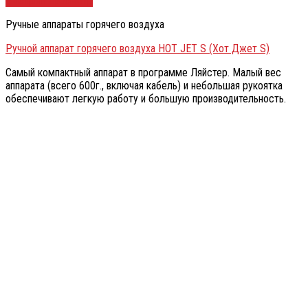
Быстрый просмотр
Ручные аппараты горячего воздуха
Ручной аппарат горячего воздуха HOT JET S (Хот Джет S)
Самый компактный аппарат в программе Ляйстер. Малый вес
аппарата (всего 600г., включая кабель) и небольшая рукоятка
обеспечивают легкую работу и большую производительность.