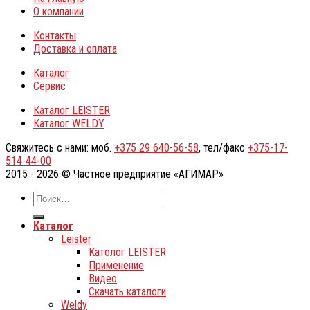
О компании
Контакты
Доставка и оплата
Каталог
Сервис
Каталог LEISTER
Каталог WELDY
Свяжитесь с нами: моб.
+375 29 640-56-58
, тел/факс
+375-17-
514-44-00
2015 - 2026 © Частное предприятие «АГИМАР»
Каталог
Leister
Католог LEISTER
Применение
Видео
Скачать каталоги
Weldy