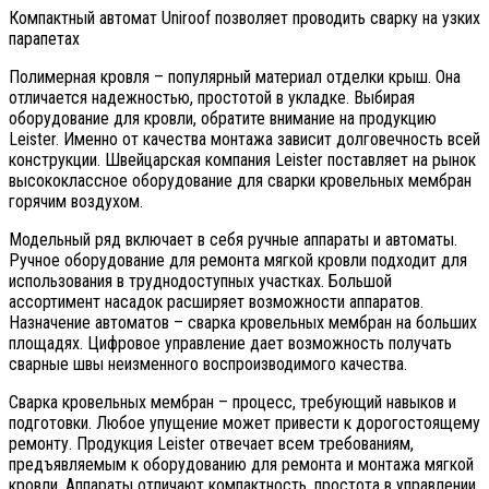
Компактный автомат Uniroof позволяет проводить сварку на узких
парапетах
Полимерная кровля – популярный материал отделки крыш. Она
отличается надежностью, простотой в укладке. Выбирая
оборудование для кровли, обратите внимание на продукцию
Leister. Именно от качества монтажа зависит долговечность всей
конструкции. Швейцарская компания Leister поставляет на рынок
высококлассное оборудование для сварки кровельных мембран
горячим воздухом.
Модельный ряд включает в себя ручные аппараты и автоматы.
Ручное оборудование для ремонта мягкой кровли подходит для
использования в труднодоступных участках. Большой
ассортимент насадок расширяет возможности аппаратов.
Назначение автоматов – сварка кровельных мембран на больших
площадях. Цифровое управление дает возможность получать
сварные швы неизменного воспроизводимого качества.
Сварка кровельных мембран – процесс, требующий навыков и
подготовки. Любое упущение может привести к дорогостоящему
ремонту. Продукция Leister отвечает всем требованиям,
предъявляемым к оборудованию для ремонта и монтажа мягкой
кровли. Аппараты отличают компактность, простота в управлении,