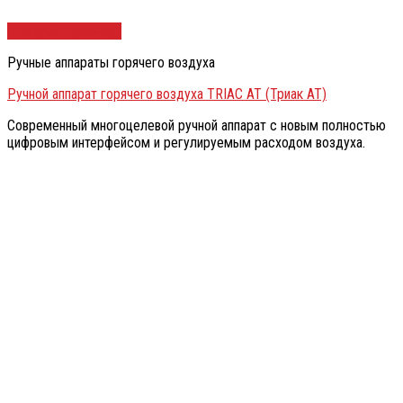
Быстрый просмотр
Ручные аппараты горячего воздуха
Ручной аппарат горячего воздуха TRIAC AT (Триак АТ)
Современный многоцелевой ручной аппарат c новым полностью
цифровым интерфейсом и регулируемым расходом воздуха.