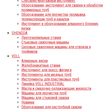
Слесарно-монтажный инструмент
Оборудование, инструмент для сварки и обработки
полимерных труб
Оборудование для прочистки, промывки,
телеинспекции труб и каналов
Инструмент и оборудование алмазного бурения,
резки
SHENGDA
Ленточнопильные станки
Стыковые сварочные машины
Цеховые сварочные машины для отводов и
тройников
VOLL
Алмазные диски
Желобонакатные станки
Инструмент для пресс-фитинга
Инструменты для медных труб
Инструменты для пластиковых труб
Линейка VOLL INDUSTRIAL
Масла и смазочно-охлаждающие жидкости
Машины для прочистки труб
Машины для стыковой сварки
Новинки
Оборудование для раструбной сварки