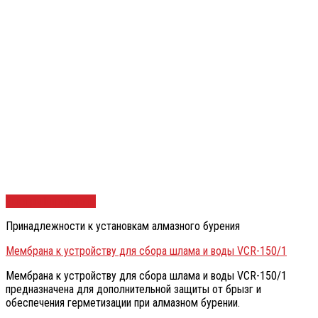
Быстрый просмотр
Принадлежности к установкам алмазного бурения
Мембрана к устройству для сбора шлама и воды VCR-150/1
Мембрана к устройству для сбора шлама и воды VCR-150/1
предназначена для дополнительной защиты от брызг и
обеспечения герметизации при алмазном бурении.