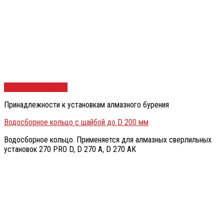
Быстрый просмотр
Принадлежности к установкам алмазного бурения
Водосборное кольцо с шайбой до D 200 мм
Водосборное кольцо. Применяется для алмазных сверлильных
установок 270 PRO D, D 270 A, D 270 AK