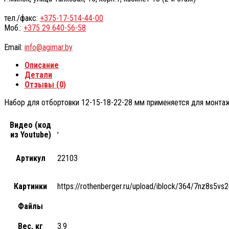
тел./факс:
+375-17-514-44-00
Моб.:
+375 29 640-56-58
Email:
info@agimar.by
Описание
Детали
Отзывы (0)
Набор для отбортовки 12-15-18-22-28 мм применяется для монтажа
Видео (код
,
из Youtube)
Артикул
22103
Картинки
https://rothenberger.ru/upload/iblock/364/7nz8
Файлы
Вес, кг
3.9