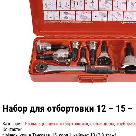
Набор для отбортовки 12 – 15 – 
Категория:
Развальцовщики, отбортовщики, экспандеры, труборас
Контакты:
г.Минск, улица Танковая, 15, корп.1, кабинет 13 (2-й этаж)