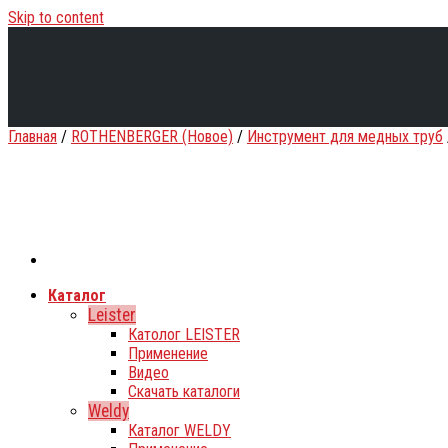
Skip to content
Главная
/
ROTHENBERGER (Новое)
/
Инструмент для медных труб
Каталог
Leister
Католог LEISTER
Применение
Видео
Скачать каталоги
Weldy
Каталог WELDY