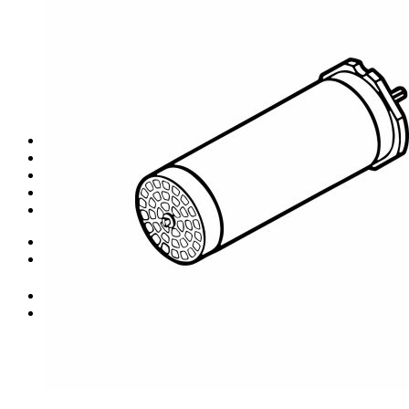
Каталог ROTHENBERGER
ROTHENBERGER (Новое)
Каталог ROTHENBERGER (Новое)
Shengda
Каталог SHENGDA
VOLL
Каталог VOLL
Сервис
О компании
Доставка и оплата
Контакты
+375 29 640-56-58