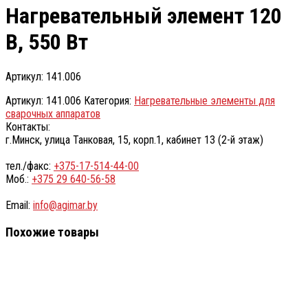
Нагревательный элемент 120
В, 550 Вт
Артикул: 141.006
Артикул:
141.006
Категория:
Нагревательные элементы для
сварочных аппаратов
Контакты:
г.Минск, улица Танковая, 15, корп.1, кабинет 13 (2-й этаж)
тел./факс:
+375-17-514-44-00
Моб.:
+375 29 640-56-58
Email:
info@agimar.by
Похожие товары