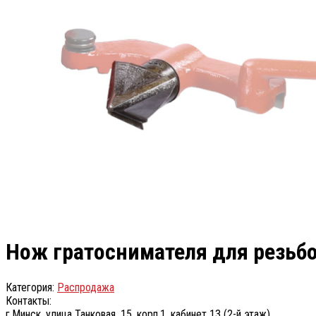
Нож гратоснимателя для резьб
Категория:
Распродажа
Контакты:
г.Минск, улица Танковая, 15, корп.1, кабинет 13 (2-й этаж)