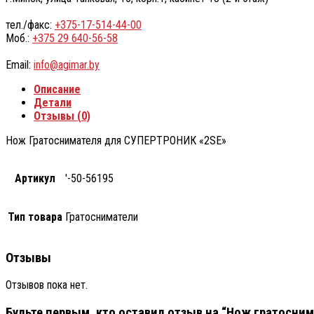
тел./факс:
+375-17-514-44-00
Моб.:
+375 29 640-56-58
Email:
info@agimar.by
Описание
Детали
Отзывы (0)
Нож Гратоснимателя для СУПЕРТРОНИК «2SЕ»
Артикул
'-50-56195
Тип товара
Гратосниматели
Отзывы
Отзывов пока нет.
Будьте первым, кто оставил отзыв на “Нож гратосни