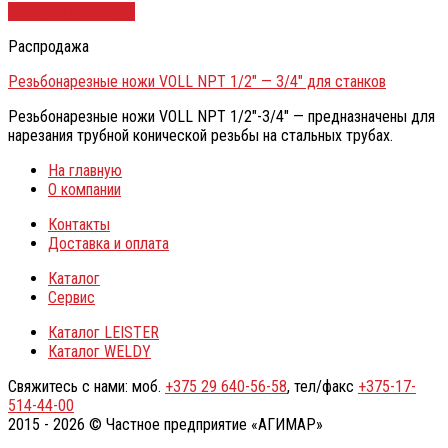
Быстрый просмотр
Распродажа
Резьбонарезные ножи VOLL NPT 1/2″ — 3/4″ для станков
Резьбонарезные ножи VOLL NPT 1/2″-3/4″ — предназначены для
нарезания трубной конической резьбы на стальных трубах.
На главную
О компании
Контакты
Доставка и оплата
Каталог
Сервис
Каталог LEISTER
Каталог WELDY
Свяжитесь с нами: моб.
+375 29 640-56-58
, тел/факс
+375-17-
514-44-00
2015 - 2026 © Частное предприятие «АГИМАР»