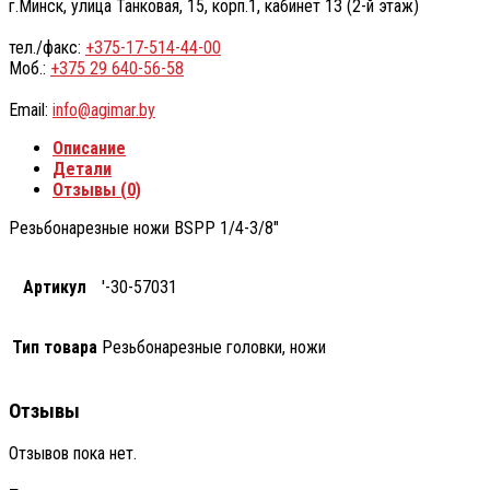
г.Минск, улица Танковая, 15, корп.1, кабинет 13 (2-й этаж)
тел./факс:
+375-17-514-44-00
Моб.:
+375 29 640-56-58
Email:
info@agimar.by
Описание
Детали
Отзывы (0)
Резьбонарезные ножи BSPP 1/4-3/8″
Артикул
'-30-57031
Тип товара
Резьбонарезные головки, ножи
Отзывы
Отзывов пока нет.