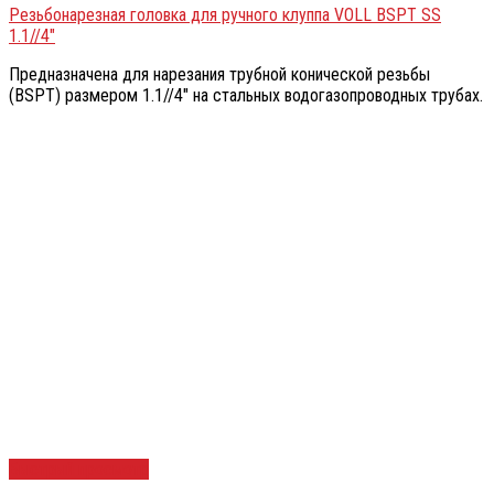
Резьбонарезная головка для ручного клуппа VOLL BSPT SS
1.1//4″
Предназначена для нарезания трубной конической резьбы
(BSPT) размером 1.1//4″ на стальных водогазопроводных трубах.
Быстрый просмотр