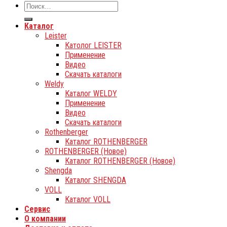
Каталог
Leister
Католог LEISTER
Применение
Видео
Скачать каталоги
Weldy
Каталог WELDY
Применение
Видео
Скачать каталоги
Rothenberger
Каталог ROTHENBERGER
ROTHENBERGER (Новое)
Каталог ROTHENBERGER (Новое)
Shengda
Каталог SHENGDA
VOLL
Каталог VOLL
Сервис
О компании