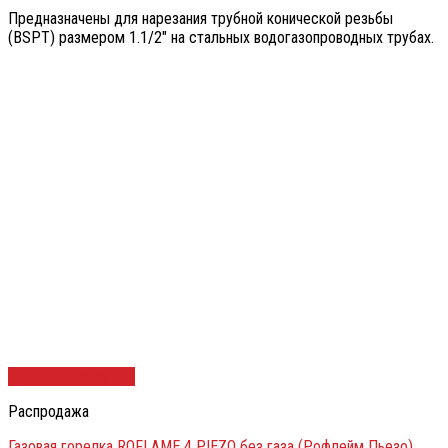
Предназначены для нарезания трубной конической резьбы
(BSPT) размером 1.1/2″ на стальных водогазопроводных трубах.
Быстрый просмотр
Распродажа
Газовая горелка ROFLAME 4 PIEZO без газа (Рофлейм Пьезо)