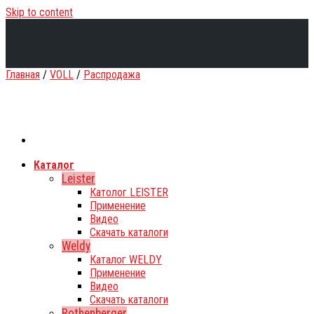
Skip to content
Главная
/
VOLL
/
Распродажа
Каталог
Leister
Католог LEISTER
Применение
Видео
Скачать каталоги
Weldy
Каталог WELDY
Применение
Видео
Скачать каталоги
Rothenberger