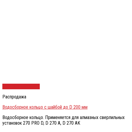
Быстрый просмотр
Распродажа
Водосборное кольцо с шайбой до D 200 мм
Водосборное кольцо. Применяется для алмазных сверлильных
установок 270 PRO D, D 270 A, D 270 AK