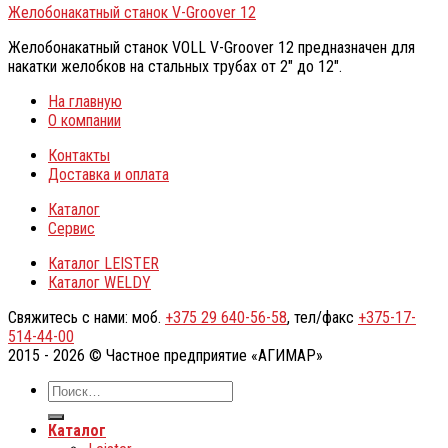
Желобонакатный станок V-Groover 12
Желобонакатный станок VOLL V-Groover 12 предназначен для
накатки желобков на стальных трубах от 2″ до 12″.
На главную
О компании
Контакты
Доставка и оплата
Каталог
Сервис
Каталог LEISTER
Каталог WELDY
Свяжитесь с нами: моб.
+375 29 640-56-58
, тел/факс
+375-17-
514-44-00
2015 - 2026 © Частное предприятие «АГИМАР»
Каталог