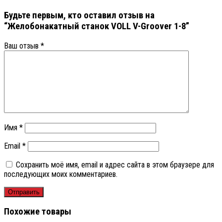
Будьте первым, кто оставил отзыв на
“Желобонакатный станок VOLL V-Groover 1-8”
Ваш отзыв
*
Имя
*
Email
*
Сохранить моё имя, email и адрес сайта в этом браузере для
последующих моих комментариев.
Похожие товары