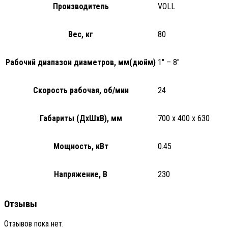
Производитель
VOLL
Вес, кг
80
Рабочий диапазон диаметров, мм(дюйм)
1" – 8"
Скорость рабочая, об/мин
24
Габариты (ДхШхВ), мм
700 х 400 х 630
Мощность, кВт
0.45
Напряжение, В
230
Отзывы
Отзывов пока нет.