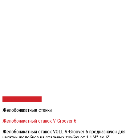
Быстрый просмотр
Желобонакатные станки
Желобонакатный станок V-Groover 6
Желобонакатный станок VOLL V-Groover 6 предназначен для
накатки желобков на стальных трубах от 1.1/4″ до 6″.