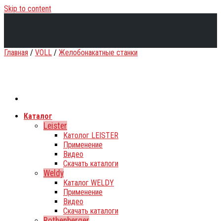
Skip to content
Главная
/
VOLL
/
Желобонакатные станки
Каталог
Leister
Католог LEISTER
Применение
Видео
Скачать каталоги
Weldy
Каталог WELDY
Применение
Видео
Скачать каталоги
Rothenberger