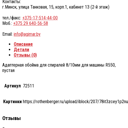
Контакты:
г.Минск, улица Танковая, 15, корп.1, кабинет 13 (2-й этаж)
тел./факс:
+375-17-514-44-00
Моб.:
+375 29 640-56-58
Email:
info@agimar.by
Описание
Детали
Отзывы (0)
Адаптерная обойма для спиралей 8/10мм для машины R550,
пустая
Артикул
72511
Картинки
https://rothenberger.ru/upload/iblock/207/78it3zcey
Отзывы