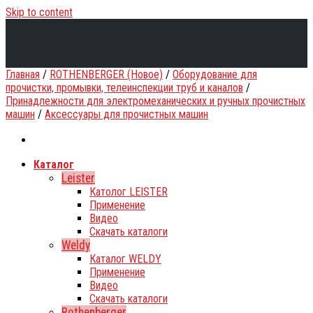
Skip to content
Главная
/
ROTHENBERGER (Новое)
/
Оборудование для
прочистки, промывки, телеинспекции труб и каналов
/
Принадлежности для электромеханических и ручных прочистных
машин
/
Аксессуары для прочистных машин
Каталог
Leister
Католог LEISTER
Применение
Видео
Скачать каталоги
Weldy
Каталог WELDY
Применение
Видео
Скачать каталоги
Rothenberger