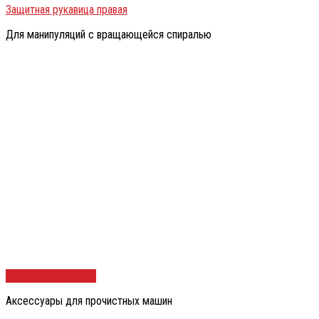
Защитная рукавица правая
Для манипуляций с вращающейся спиралью
Быстрый просмотр
Аксессуары для прочистных машин