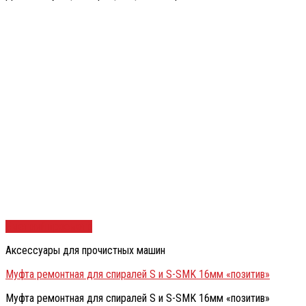
Быстрый просмотр
Аксессуары для прочистных машин
Муфта ремонтная для спиралей S и S-SMK 16мм «позитив»
Муфта ремонтная для спиралей S и S-SMK 16мм «позитив»