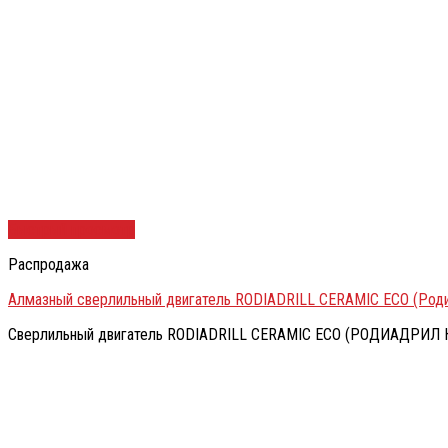
Быстрый просмотр
Распродажа
Алмазный сверлильный двигатель RODIADRILL CERAMIC ECO (Род
Сверлильный двигатель RODIADRILL CERAMIC ECO (РОДИАДРИЛ КЕР