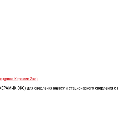
иадрилл Керамик Эко)
АМИК ЭКО) для сверления навесу и стационарного сверления с п