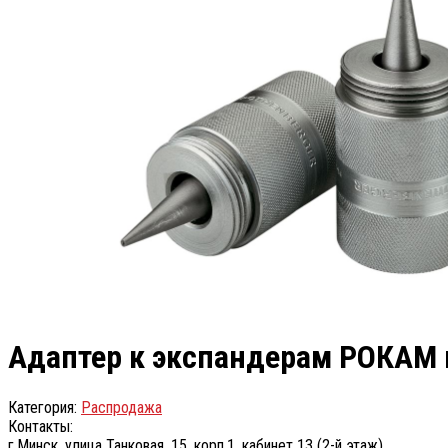
Aдаптер к экспандерам РОКАМ
Категория:
Распродажа
Контакты:
г.Минск, улица Танковая, 15, корп.1, кабинет 13 (2-й этаж)