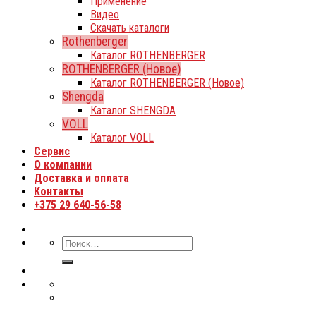
Применение
Видео
Скачать каталоги
Rothenberger
Каталог ROTHENBERGER
ROTHENBERGER (Новое)
Каталог ROTHENBERGER (Новое)
Shengda
Каталог SHENGDA
VOLL
Каталог VOLL
Сервис
О компании
Доставка и оплата
Контакты
+375 29 640-56-58