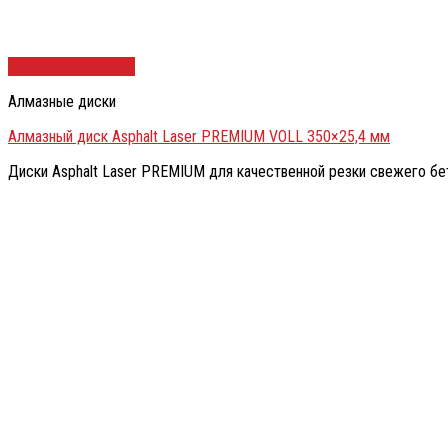
Быстрый просмотр
Алмазные диски
Алмазный диск Asphalt Laser PREMIUM VOLL 350×25,4 мм
Диски Asphalt Laser PREMIUM для качественной резки свежего бето