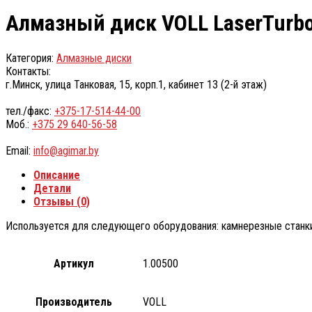
Алмазный диск VOLL LaserTurbo
Категория:
Алмазные диски
Контакты:
г.Минск, улица Танковая, 15, корп.1, кабинет 13 (2-й этаж)
тел./факс:
+375-17-514-44-00
Моб.:
+375 29 640-56-58
Email:
info@agimar.by
Описание
Детали
Отзывы (0)
Используется для следующего оборудования: камнерезные станки
Артикул
1.00500
Производитель
VOLL