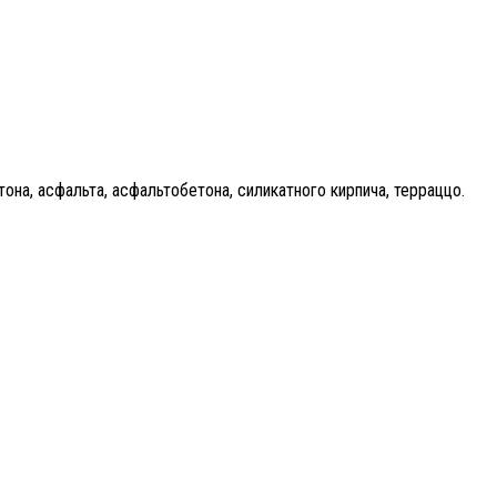
на, асфальта, асфальтобетона, силикатного кирпича, терраццо.