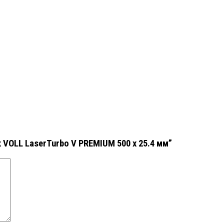
VOLL LaserTurbo V PREMIUM 500 х 25.4 мм”