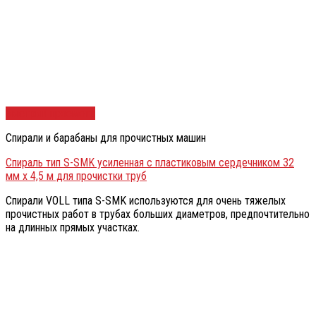
Быстрый просмотр
Спирали и барабаны для прочистных машин
Спираль тип S-SMK усиленная с пластиковым сердечником 32
мм х 4,5 м для прочистки труб
Спирали VOLL типа S-SMK используются для очень тяжелых
прочистных работ в трубах больших диаметров, предпочтительно
на длинных прямых участках.