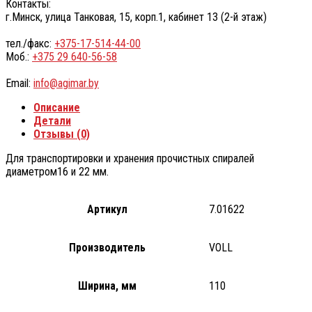
Контакты:
г.Минск, улица Танковая, 15, корп.1, кабинет 13 (2-й этаж)
тел./факс:
+375-17-514-44-00
Моб.:
+375 29 640-56-58
Email:
info@agimar.by
Описание
Детали
Отзывы (0)
Для транспортировки и хранения прочистных спиралей
диаметром16 и 22 мм.
Артикул
7.01622
Производитель
VOLL
Ширина, мм
110