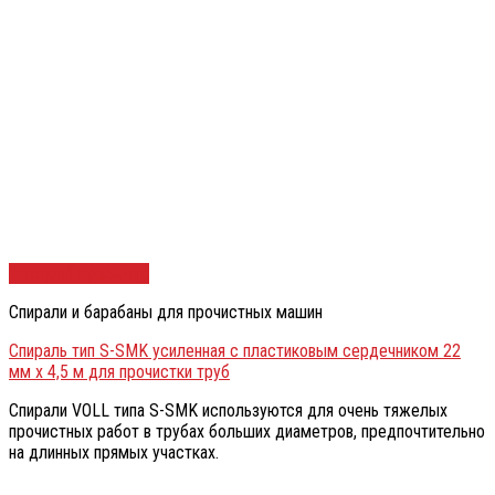
Быстрый просмотр
Спирали и барабаны для прочистных машин
Спираль тип S-SMK усиленная с пластиковым сердечником 22
мм х 4,5 м для прочистки труб
Спирали VOLL типа S-SMK используются для очень тяжелых
прочистных работ в трубах больших диаметров, предпочтительно
на длинных прямых участках.