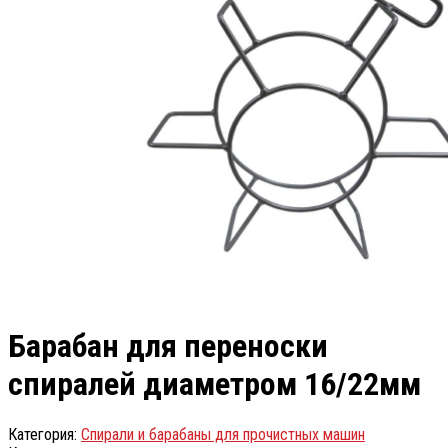
Барабан для переноски
спиралей диаметром 16/22мм
Категория:
Спирали и барабаны для прочистных машин