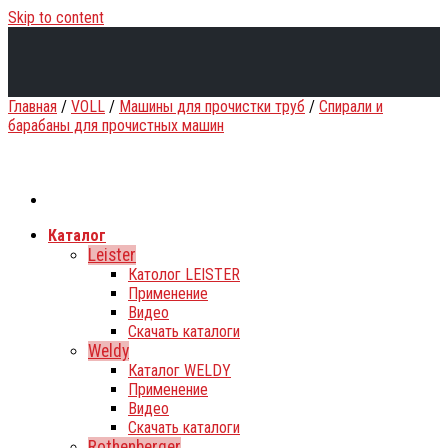
Skip to content
Главная
/
VOLL
/
Машины для прочистки труб
/
Спирали и
барабаны для прочистных машин
Каталог
Leister
Католог LEISTER
Применение
Видео
Скачать каталоги
Weldy
Каталог WELDY
Применение
Видео
Скачать каталоги
Rothenberger