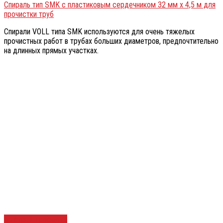
Спираль тип SMK с пластиковым сердечником 32 мм х 4,5 м для
прочистки труб
Спирали VOLL типа SMK используются для очень тяжелых
прочистных работ в трубах больших диаметров, предпочтительно
на длинных прямых участках.
Быстрый просмотр