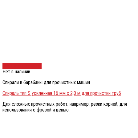
Быстрый просмотр
Нет в наличии
Спирали и барабаны для прочистных машин
Спираль тип S усиленная 16 мм х 2,0 м для прочистки труб
Для сложных прочистных работ, например, резки корней, для
использования с фрезой и цепью.