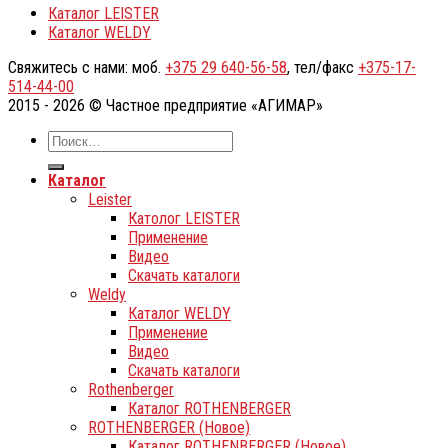
Каталог LEISTER
Каталог WELDY
Свяжитесь с нами: моб.
+375 29 640-56-58
, тел/факс
+375-17-
514-44-00
2015 - 2026 © Частное предприятие «АГИМАР»
Каталог
Leister
Католог LEISTER
Применение
Видео
Скачать каталоги
Weldy
Каталог WELDY
Применение
Видео
Скачать каталоги
Rothenberger
Каталог ROTHENBERGER
ROTHENBERGER (Новое)
Каталог ROTHENBERGER (Новое)