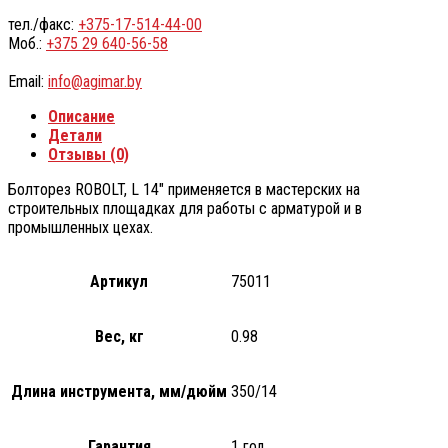
тел./факс:
+375-17-514-44-00
Моб.:
+375 29 640-56-58
Email:
info@agimar.by
Описание
Детали
Отзывы (0)
Болторез ROBOLT, L 14″ применяется в мастерских на
строительных площадках для работы с арматурой и в
промышленных цехах.
Артикул
75011
Вес, кг
0.98
Длина инструмента, мм/дюйм
350/14
Гарантия
1 год