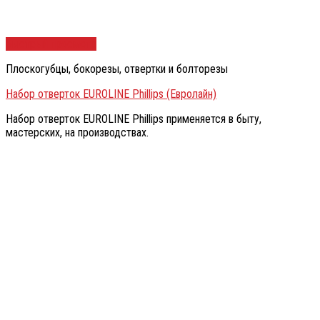
Быстрый просмотр
Плоскогубцы, бокорезы, отвертки и болторезы
Набор отверток EUROLINE Phillips (Евролайн)
Набор отверток EUROLINE Phillips применяется в быту,
мастерских, на производствах.