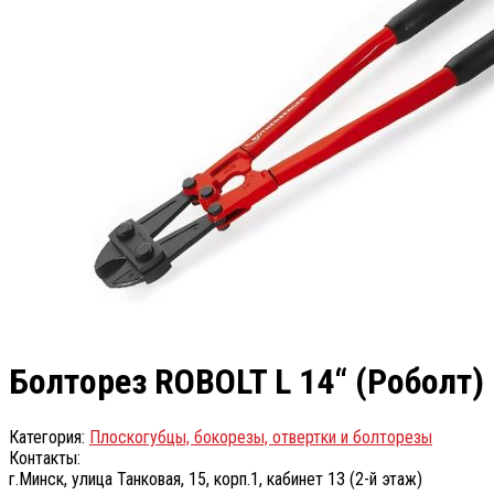
Болторез ROBOLT L 14“ (Роболт)
Категория:
Плоскогубцы, бокорезы, отвертки и болторезы
Контакты:
г.Минск, улица Танковая, 15, корп.1, кабинет 13 (2-й этаж)