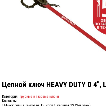
Цепной ключ HEAVY DUTY D 4″, 
Категория:
Трубные и газовые ключи
Контакты:
г.Минск, улица Танковая, 15, корп.1, кабинет 13 (2-й этаж)