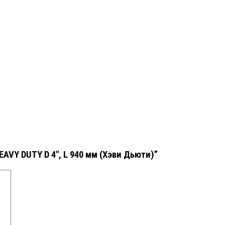
AVY DUTY D 4″, L 940 мм (Хэви Дьюти)”