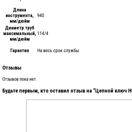
Длина
инструмента,
940
мм/дюйм
Диаметр труб
максимальный,
114/4
мм/дюйм
Гарантия
На весь срок службы.
Отзывы
Отзывов пока нет.
Будьте первым, кто оставил отзыв на “Цепной ключ HE