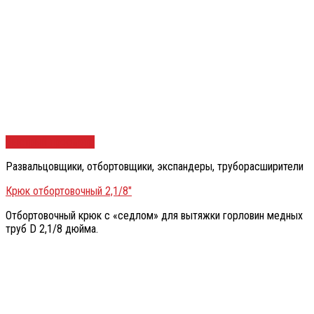
Быстрый просмотр
Развальцовщики, отбортовщики, экспандеры, труборасширители
Крюк отбортовочный 2,1/8″
Отбортовочный крюк с «седлом» для вытяжки горловин медных
труб D 2,1/8 дюйма.