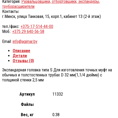
Категория:
Развальцовщики, отбортовщики, экспандеры,
труборасширители
Контакты:
г.Минск, улица Танковая, 15, корп.1, кабинет 13 (2-й этаж)
тел./факс:
+375-17-514-44-00
Моб.:
+375 29 640-56-58
Email:
info@agimar.by
Описание
Детали
Отзывы (0)
Экспандерная головка типа S Для изготовления точных муфт на
обычных и толстостенных трубах D 32 мм(1,1/4 дюйма) с
толщиной стенки 2,5 мм
Артикул
11332
Файлы
Вес, кг
0.38