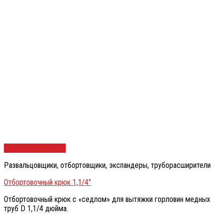
Быстрый просмотр
Развальцовщики, отбортовщики, экспандеры, труборасширители
Отбортовочный крюк 1,1/4″
Отбортовочный крюк с «седлом» для вытяжки горловин медных
труб D 1,1/4 дюйма.