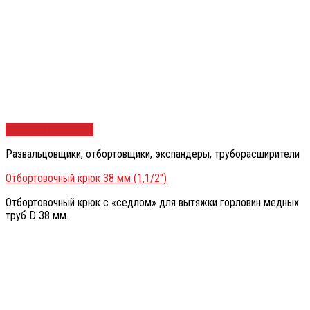
Быстрый просмотр
Развальцовщики, отбортовщики, экспандеры, труборасширители
Отбортовочный крюк 38 мм (1,1/2″)
Отбортовочный крюк с «седлом» для вытяжки горловин медных
труб D 38 мм.