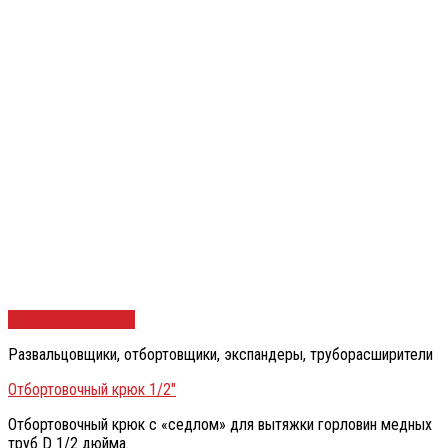
Быстрый просмотр
Развальцовщики, отбортовщики, экспандеры, труборасширители
Отбортовочный крюк 1/2″
Отбортовочный крюк с «седлом» для вытяжки горловин медных
труб D 1/2 дюйма.