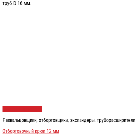
труб D 16 мм.
Быстрый просмотр
Развальцовщики, отбортовщики, экспандеры, труборасширители
Отбортовочный крюк 12 мм