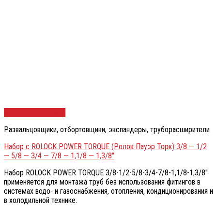
Быстрый просмотр
Развальцовщики, отбортовщики, экспандеры, труборасширители
Набор с ROLOCK POWER TORQUE (Ролок Пауэр Торк) 3/8 — 1/2
— 5/8 — 3/4 — 7/8 — 1,1/8 — 1,3/8″
Набор ROLOCK POWER TORQUE 3/8-1/2-5/8-3/4-7/8-1,1/8-1,3/8″
применяется для монтажа труб без использования фитингов в
системах водо- и газоснабжения, отопления, кондиционирования и
в холодильной технике.