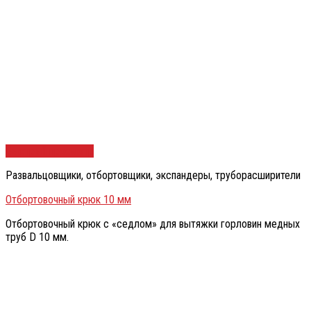
Быстрый просмотр
Развальцовщики, отбортовщики, экспандеры, труборасширители
Отбортовочный крюк 10 мм
Отбортовочный крюк с «седлом» для вытяжки горловин медных
труб D 10 мм.