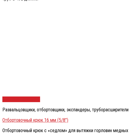
Быстрый просмотр
Развальцовщики, отбортовщики, экспандеры, труборасширители
Отбортовочный крюк 16 мм (5/8″)
Отбортовочный крюк с «седлом» для вытяжки горловин медных