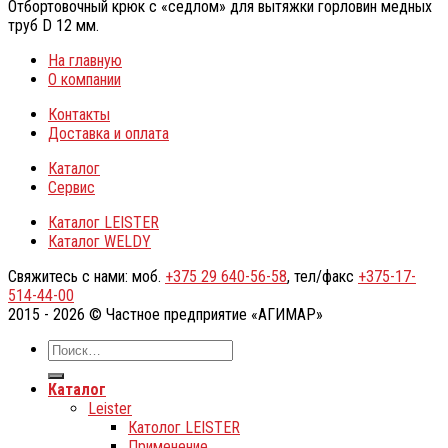
Отбортовочный крюк с «седлом» для вытяжки горловин медных
труб D 12 мм.
На главную
О компании
Контакты
Доставка и оплата
Каталог
Сервис
Каталог LEISTER
Каталог WELDY
Свяжитесь с нами: моб.
+375 29 640-56-58
, тел/факс
+375-17-
514-44-00
2015 - 2026 © Частное предприятие «АГИМАР»
Каталог
Leister
Католог LEISTER
Применение