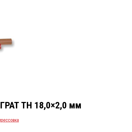
ГРАТ TH 18,0×2,0 мм
прессовка