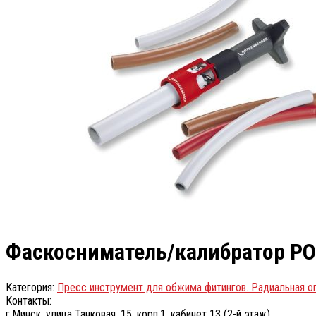
Фаскосниматель/калибратор РО
Категория:
Пресс инструмент для обжима фитингов. Радиальная о
Контакты:
г.Минск, улица Танковая, 15, корп.1, кабинет 13 (2-й этаж)