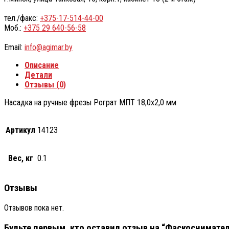
тел./факс:
+375-17-514-44-00
Моб.:
+375 29 640-56-58
Email:
info@agimar.by
Описание
Детали
Отзывы (0)
Насадка на ручные фрезы Рограт МПТ 18,0х2,0 мм
Артикул
14123
Вес, кг
0.1
Отзывы
Отзывов пока нет.
Будьте первым, кто оставил отзыв на “Фаскоснимател