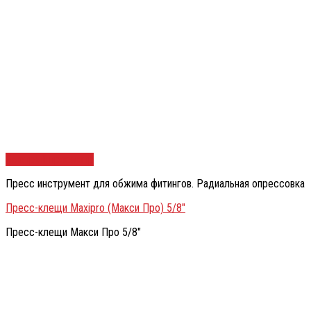
Быстрый просмотр
Пресс инструмент для обжима фитингов. Радиальная опрессовка
Пресс-клещи Maxipro (Макси Про) 5/8″
Пресс-клещи Макси Про 5/8″