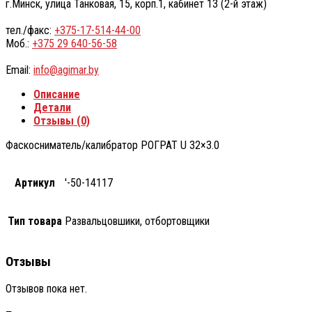
г.Минск, улица Танковая, 15, корп.1, кабинет 13 (2-й этаж)
тел./факс:
+375-17-514-44-00
Моб.:
+375 29 640-56-58
Email:
info@agimar.by
Описание
Детали
Отзывы (0)
Фаскосниматель/калибратор РОГРАТ U 32×3.0
Артикул
'-50-14117
Тип товара
Развальцовшики, отбортовщики
Отзывы
Отзывов пока нет.