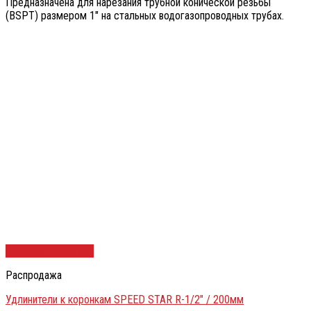
Предназначена для нарезания трубной конической резьбы
(BSPT) размером 1″ на стальных водогазопроводных трубах.
Быстрый просмотр
Распродажа
Удлинители к коронкам SPEED STAR R-1/2″ / 200мм