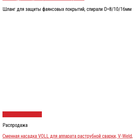
Шланг для защиты фаянсовых покрытий, спирали D=8/10/16мм
Быстрый просмотр
Распродажа
Сменная насадка VOLL для аппарата раструбной сварки, V-Weld,