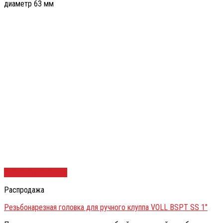
диаметр 63 мм
Быстрый просмотр
Распродажа
Резьбонарезная головка для ручного клуппа VOLL BSPT SS 1″