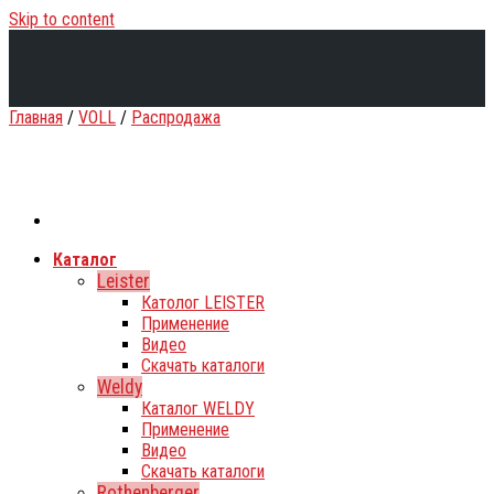
Skip to content
Главная
/
VOLL
/
Распродажа
Каталог
Leister
Католог LEISTER
Применение
Видео
Скачать каталоги
Weldy
Каталог WELDY
Применение
Видео
Скачать каталоги
Rothenberger