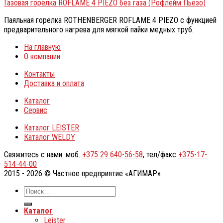
Газовая горелка ROFLAME 4 PIEZO без газа (Рофлейм Пьезо)
Паяльная горелка ROTHENBERGER ROFLAME 4 PIEZO с функцией
предварительного нагрева для мягкой пайки медных труб.
На главную
О компании
Контакты
Доставка и оплата
Каталог
Сервис
Каталог LEISTER
Каталог WELDY
Свяжитесь с нами: моб.
+375 29 640-56-58
, тел/факс
+375-17-
514-44-00
2015 - 2026 © Частное предприятие «АГИМАР»
Каталог
Leister