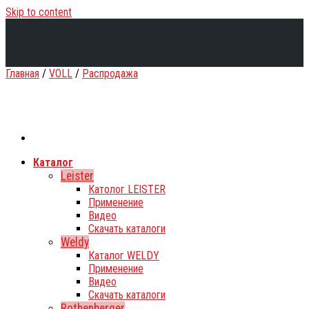
Skip to content
Главная
/
VOLL
/
Распродажа
Каталог
Leister
Католог LEISTER
Применение
Видео
Скачать каталоги
Weldy
Каталог WELDY
Применение
Видео
Скачать каталоги
Rothenberger