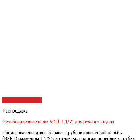
Быстрый просмотр
Распродажа
Резьбонарезные ножи VOLL 1.1/2″ для ручного клуппа
Предназначены для нарезания трубной конической резьбы
(BSPT) размером 1.1/2″ на стальных водогазопроводных трубах.