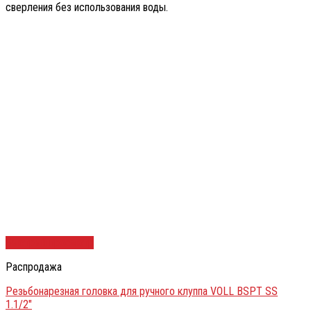
сверления без использования воды.
Быстрый просмотр
Распродажа
Резьбонарезная головка для ручного клуппа VOLL BSPT SS
1.1/2″