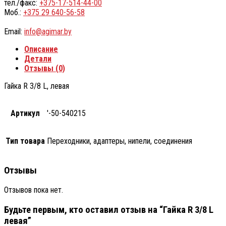
тел./факс:
+375-17-514-44-00
Моб.:
+375 29 640-56-58
Email:
info@agimar.by
Описание
Детали
Отзывы (0)
Гайка R 3/8 L, левая
Артикул
'-50-540215
Тип товара
Переходники, адаптеры, нипели, соединения
Отзывы
Отзывов пока нет.
Будьте первым, кто оставил отзыв на “Гайка R 3/8 L
левая”