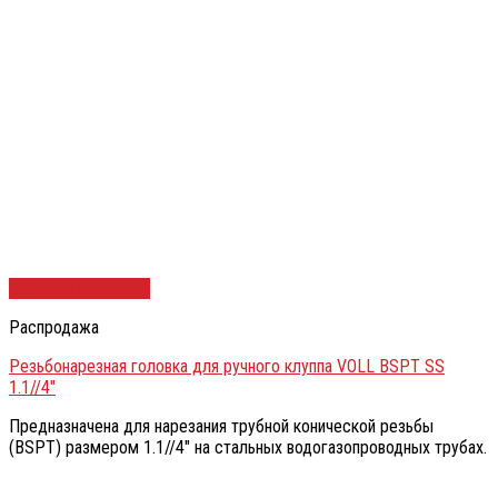
Быстрый просмотр
Распродажа
Резьбонарезная головка для ручного клуппа VOLL BSPT SS
1.1//4″
Предназначена для нарезания трубной конической резьбы
(BSPT) размером 1.1//4″ на стальных водогазопроводных трубах.