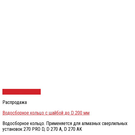
Быстрый просмотр
Распродажа
Водосборное кольцо с шайбой до D 200 мм
Водосборное кольцо. Применяется для алмазных сверлильных
установок 270 PRO D, D 270 A, D 270 AK