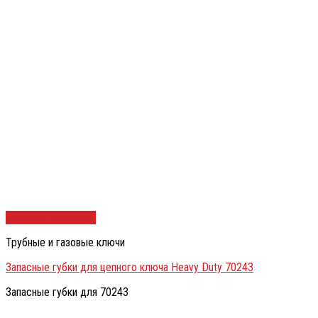
Быстрый просмотр
Трубные и газовые ключи
Запасные губки для цепного ключа Heavy Duty 70243
Запасные губки для 70243