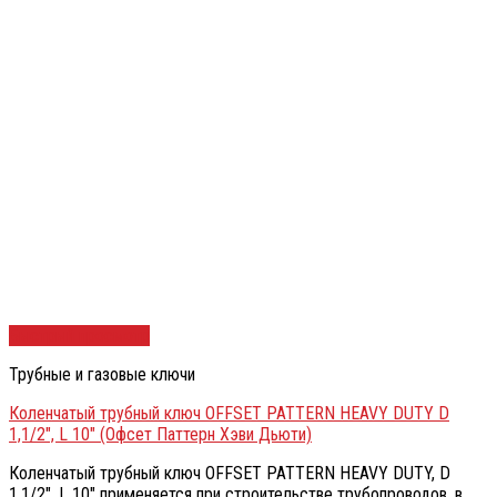
Быстрый просмотр
Трубные и газовые ключи
Коленчатый трубный ключ OFFSET PATTERN HEAVY DUTY D
1,1/2″, L 10″ (Офсет Паттерн Хэви Дьюти)
Коленчатый трубный ключ OFFSET PATTERN HEAVY DUTY, D
1.1/2″, L 10″ применяется при строительстве трубопроводов, в