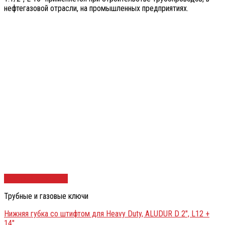
нефтегазовой отрасли, на промышленных предприятиях.
Быстрый просмотр
Трубные и газовые ключи
Нижняя губка со штифтом для Heavy Duty, ALUDUR D 2″, L12 +
14″