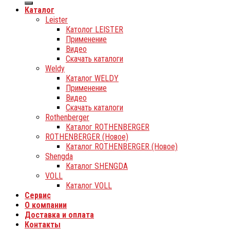
Каталог
Leister
Католог LEISTER
Применение
Видео
Скачать каталоги
Weldy
Каталог WELDY
Применение
Видео
Скачать каталоги
Rothenberger
Каталог ROTHENBERGER
ROTHENBERGER (Новое)
Каталог ROTHENBERGER (Новое)
Shengda
Каталог SHENGDA
VOLL
Каталог VOLL
Сервис
О компании
Доставка и оплата
Контакты