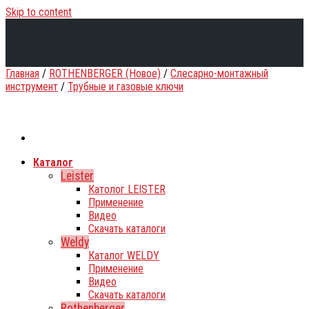
Skip to content
Главная
/
ROTHENBERGER (Новое)
/
Слесарно-монтажный
инструмент
/
Трубные и газовые ключи
Каталог
Leister
Католог LEISTER
Применение
Видео
Скачать каталоги
Weldy
Каталог WELDY
Применение
Видео
Скачать каталоги
Rothenberger