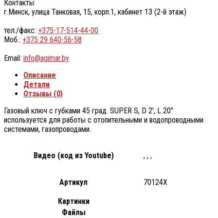
Контакты:
г.Минск, улица Танковая, 15, корп.1, кабинет 13 (2-й этаж)
тел./факс:
+375-17-514-44-00
Моб.:
+375 29 640-56-58
Email:
info@agimar.by
Описание
Детали
Отзывы (0)
Газовый ключ с губками 45 град. SUPER S, D 2′, L 20″
используется для работы с отопительными и водопроводными
системами, газопроводами.
Видео (код из Youtube)
, , ,
Артикул
70124X
Картинки
Файлы