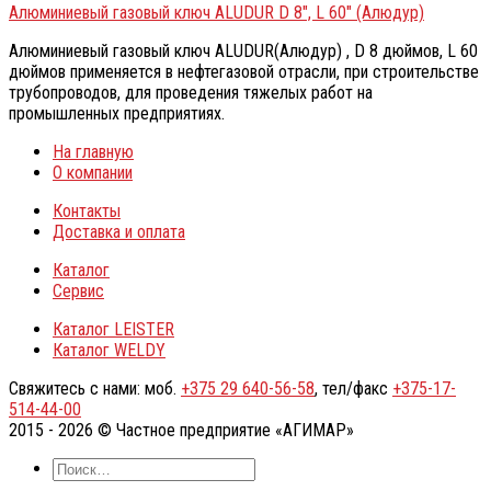
Алюминиевый газовый ключ ALUDUR D 8″, L 60″ (Алюдур)
Алюминиевый газовый ключ ALUDUR(Алюдур) , D 8 дюймов, L 60
дюймов применяется в нефтегазовой отрасли, при строительстве
трубопроводов, для проведения тяжелых работ на
промышленных предприятиях.
На главную
О компании
Контакты
Доставка и оплата
Каталог
Сервис
Каталог LEISTER
Каталог WELDY
Свяжитесь с нами: моб.
+375 29 640-56-58
, тел/факс
+375-17-
514-44-00
2015 - 2026 © Частное предприятие «АГИМАР»