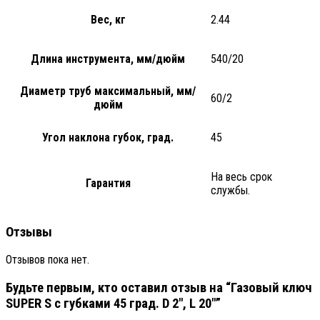
Вес, кг
2.44
Длина инструмента, мм/дюйм
540/20
Диаметр труб максимальный, мм/
60/2
дюйм
Угол наклона губок, град.
45
На весь срок
Гарантия
службы.
Отзывы
Отзывов пока нет.
Будьте первым, кто оставил отзыв на “Газовый ключ
SUPER S с губками 45 град. D 2″, L 20″”