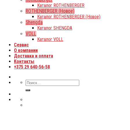
Каталог ROTHENBERGER
ROTHENBERGER (Новое)
Каталог ROTHENBERGER (Новое)
Shengda
Каталог SHENGDA
VOLL
Каталог VOLL
Сервис
О компании
Доставка и оплата
Контакты
+375 29 640-56-58