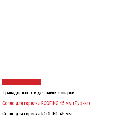
Быстрый просмотр
Принадлежности для пайки и сварки
Сопло для горелки ROOFING 45 мм (Руфинг)
Сопло для горелки ROOFING 45 мм