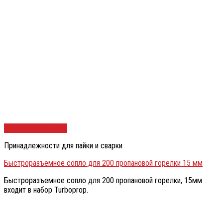
Быстрый просмотр
Принадлежности для пайки и сварки
Быстроразъемное сопло для 200 пропановой горелки 15 мм
Быстроразъемное сопло для 200 пропановой горелки, 15мм
входит в набор Turboprop.