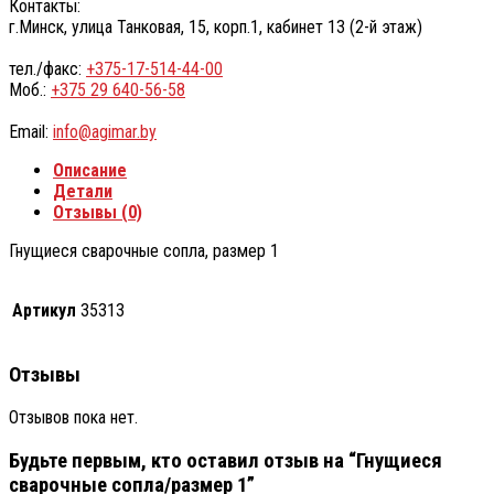
Контакты:
г.Минск, улица Танковая, 15, корп.1, кабинет 13 (2-й этаж)
тел./факс:
+375-17-514-44-00
Моб.:
+375 29 640-56-58
Email:
info@agimar.by
Описание
Детали
Отзывы (0)
Гнущиеся сварочные сопла, размер 1
Артикул
35313
Отзывы
Отзывов пока нет.
Будьте первым, кто оставил отзыв на “Гнущиеся
сварочные сопла/размер 1”