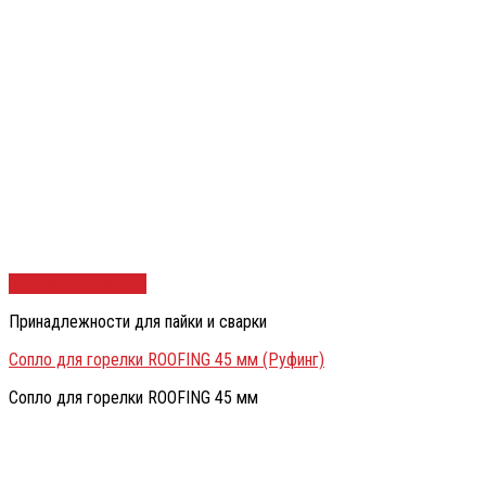
Быстрый просмотр
Принадлежности для пайки и сварки
Сопло для горелки ROOFING 45 мм (Руфинг)
Сопло для горелки ROOFING 45 мм