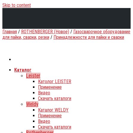
Skip to content
Главная
/
ROTHENBERGER (Новое)
/
Газосварочное оборудование
для пайки, сварки, резки
/
Принадлежности для пайки и сварки
Каталог
Leister
Католог LEISTER
Применение
Видео
Скачать каталоги
Weldy
Каталог WELDY
Применение
Видео
Скачать каталоги
Rothenberger