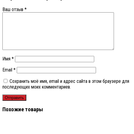
Ваш отзыв
*
Имя
*
Email
*
Сохранить моё имя, email и адрес сайта в этом браузере для
последующих моих комментариев.
Похожие товары