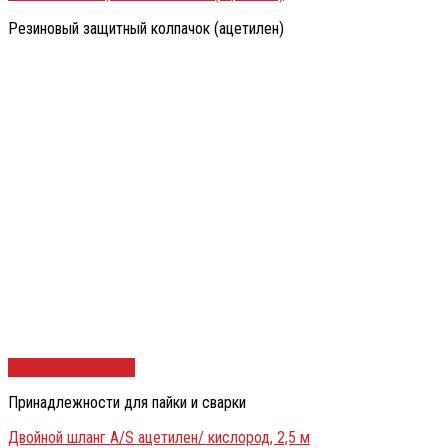
Резиновый защитный колпачок (ацетилен)
Быстрый просмотр
Принадлежности для пайки и сварки
Двойной шланг A/S ацетилен/ кислород, 2,5 м