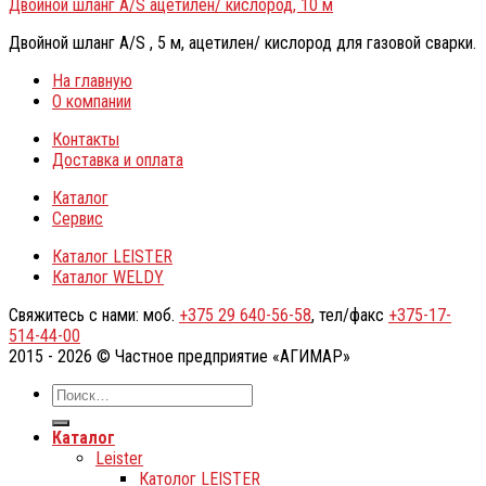
Двойной шланг A/S ацетилен/ кислород, 10 м
Двойной шланг A/S , 5 м, ацетилен/ кислород для газовой сварки.
На главную
О компании
Контакты
Доставка и оплата
Каталог
Сервис
Каталог LEISTER
Каталог WELDY
Свяжитесь с нами: моб.
+375 29 640-56-58
, тел/факс
+375-17-
514-44-00
2015 - 2026 © Частное предприятие «АГИМАР»
Каталог
Leister
Католог LEISTER