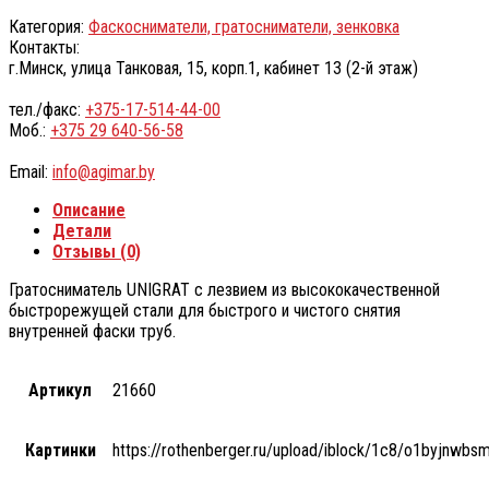
Категория:
Фаскосниматели, гратосниматели, зенковка
Контакты:
г.Минск, улица Танковая, 15, корп.1, кабинет 13 (2-й этаж)
тел./факс:
+375-17-514-44-00
Моб.:
+375 29 640-56-58
Email:
info@agimar.by
Описание
Детали
Отзывы (0)
Гратосниматель UNIGRAT с лезвием из высококачественной
быстрорежущей стали для быстрого и чистого снятия
внутренней фаски труб.
Артикул
21660
Картинки
https://rothenberger.ru/upload/iblock/1c8/o1byj