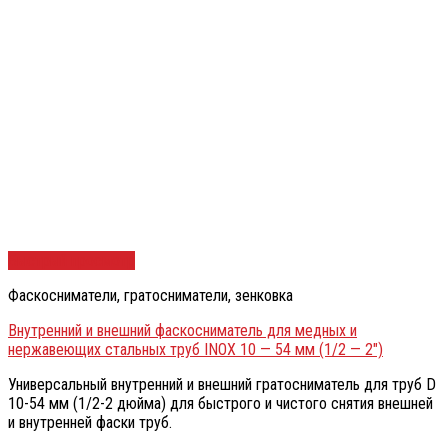
Быстрый просмотр
Фаскосниматели, гратосниматели, зенковка
Внутренний и внешний фаскосниматель для медных и
нержавеющих стальных труб INOX 10 — 54 мм (1/2 — 2″)
Универсальный внутренний и внешний гратосниматель для труб D
10-54 мм (1/2-2 дюйма) для быстрого и чистого снятия внешней
и внутренней фаски труб.