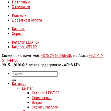
На главную
О компании
Контакты
Доставка и оплата
Каталог
Сервис
Каталог LEISTER
Каталог WELDY
Свяжитесь с нами: моб.
+375 29 640-56-58
, тел/факс
+375-17-
514-44-00
2015 - 2026 © Частное предприятие «АГИМАР»
Каталог
Leister
Католог LEISTER
Применение
Видео
Скачать каталоги