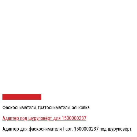
Быстрый просмотр
Фаскосниматели, гратосниматели, зенковка
Адаптер под шуруповёрт для 1500000237
Адаптер для фаскоснимателя I арт. 1500000237 под шуруповёрт.