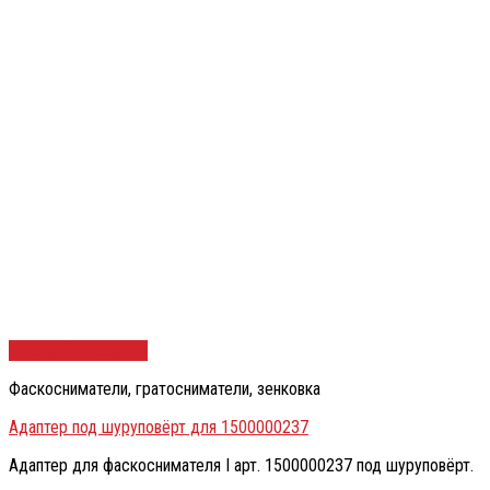
Быстрый просмотр
Фаскосниматели, гратосниматели, зенковка
Адаптер под шуруповёрт для 1500000237
Адаптер для фаскоснимателя I арт. 1500000237 под шуруповёрт.