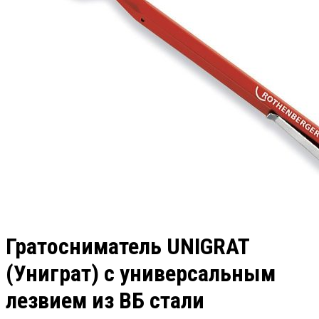
Гратосниматель UNIGRAT
(Униграт) с универсальным
лезвием из ВБ стали