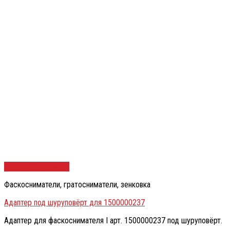
Быстрый просмотр
Фаскосниматели, гратосниматели, зенковка
Адаптер под шуруповёрт для 1500000237
Адаптер для фаскоснимателя I арт. 1500000237 под шуруповёрт.