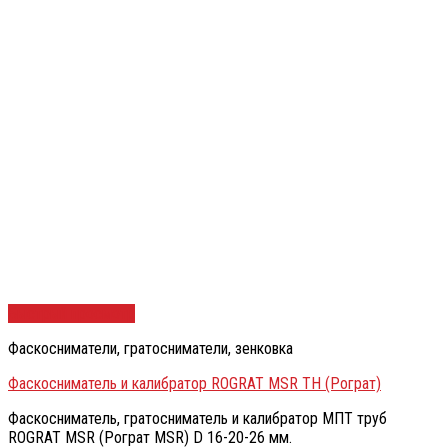
Быстрый просмотр
Фаскосниматели, гратосниматели, зенковка
Фаскосниматель и калибратор ROGRAT MSR TH (Рограт)
Фаскосниматель, гратосниматель и калибратор МПТ труб
ROGRAT MSR (Рограт MSR) D 16-20-26 мм.