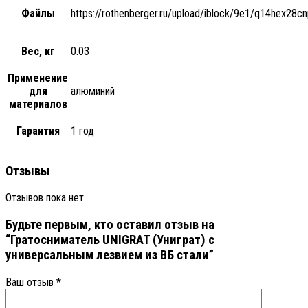
Файлы
https://rothenberger.ru/upload/iblock/9e1/q14he
Вес, кг
0.03
Применение
для
алюминий
материалов
Гарантия
1 год
Отзывы
Отзывов пока нет.
Будьте первым, кто оставил отзыв на
“Гратосниматель UNIGRAT (Униграт) с
универсальным лезвием из ВБ стали”
Ваш отзыв
*