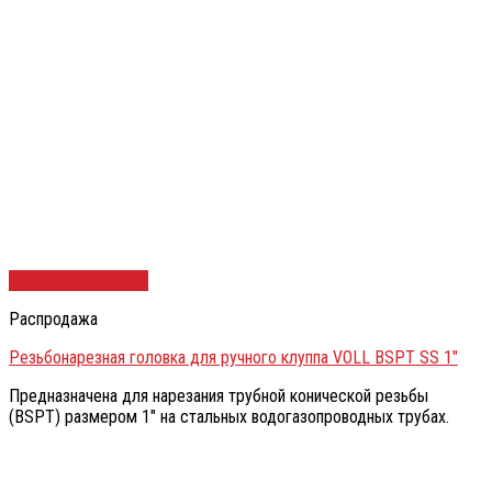
Быстрый просмотр
Распродажа
Резьбонарезная головка для ручного клуппа VOLL BSPT SS 1″
Предназначена для нарезания трубной конической резьбы
(BSPT) размером 1″ на стальных водогазопроводных трубах.