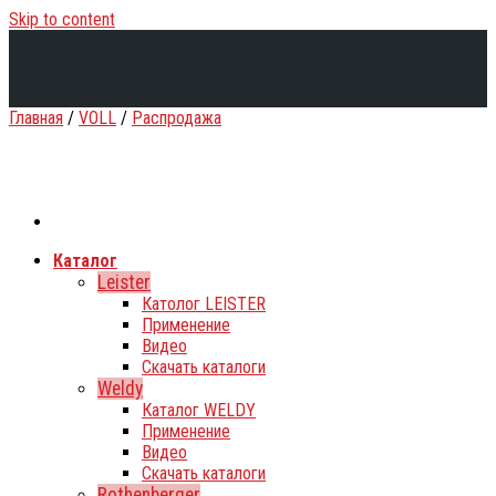
Skip to content
Главная
/
VOLL
/
Распродажа
Каталог
Leister
Католог LEISTER
Применение
Видео
Скачать каталоги
Weldy
Каталог WELDY
Применение
Видео
Скачать каталоги
Rothenberger