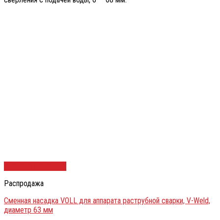
Быстрый просмотр
Распродажа
Сменная насадка VOLL для аппарата раструбной сварки, V-Weld,
диаметр 63 мм