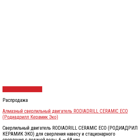
Быстрый просмотр
Распродажа
Алмазный сверлильный двигатель RODIADRILL CERAMIC ECO
(Родиадрилл Керамик Эко)
Сверлильный двигатель RODIADRILL CERAMIC ECO (РОДИАДРИЛ
КЕРАМИК ЭКО) для сверления навесу и стационарного
сверления с подачей воды, 6 — 68 мм.