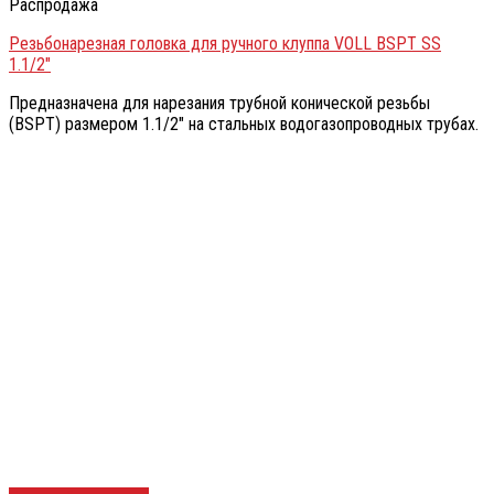
Распродажа
Резьбонарезная головка для ручного клуппа VOLL BSPT SS
1.1/2″
Предназначена для нарезания трубной конической резьбы
(BSPT) размером 1.1/2″ на стальных водогазопроводных трубах.