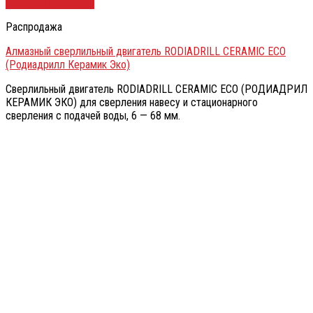
Быстрый просмотр
Распродажа
Алмазный сверлильный двигатель RODIADRILL CERAMIC ECO
(Родиадрилл Керамик Эко)
Сверлильный двигатель RODIADRILL CERAMIC ECO (РОДИАДРИЛ
КЕРАМИК ЭКО) для сверления навесу и стационарного
сверления с подачей воды, 6 — 68 мм.