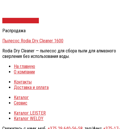
Быстрый просмотр
Распродажа
Пылесос Rodia Dry Cleaner 1600
Rodia Dry Cleaner — пылесос для сбора пыли для алмазного
сверления без использования воды.
На главную
О компании
Контакты
Доставка и оплата
Каталог
Сервис
Каталог LEISTER
Каталог WELDY
Свяжитесь с нами: моб.
+375 29 640-56-58
, тел/факс
+375-17-