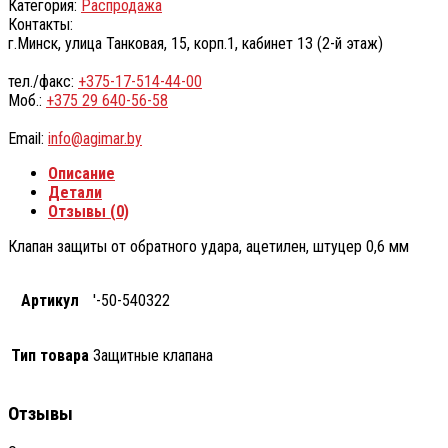
Категория:
Распродажа
Контакты:
г.Минск, улица Танковая, 15, корп.1, кабинет 13 (2-й этаж)
тел./факс:
+375-17-514-44-00
Моб.:
+375 29 640-56-58
Email:
info@agimar.by
Описание
Детали
Отзывы (0)
Клапан защиты от обратного удара, ацетилен, штуцер 0,6 мм
Артикул
'-50-540322
Тип товара
Защитные клапана
Отзывы