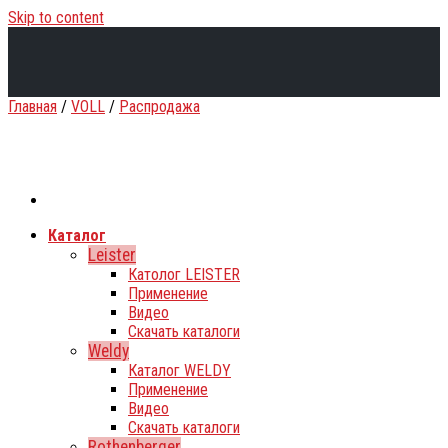
Skip to content
Главная
/
VOLL
/
Распродажа
Каталог
Leister
Католог LEISTER
Применение
Видео
Скачать каталоги
Weldy
Каталог WELDY
Применение
Видео
Скачать каталоги
Rothenberger