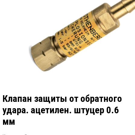
Клапан защиты от обратного
удара. ацетилен. штуцер 0.6
мм