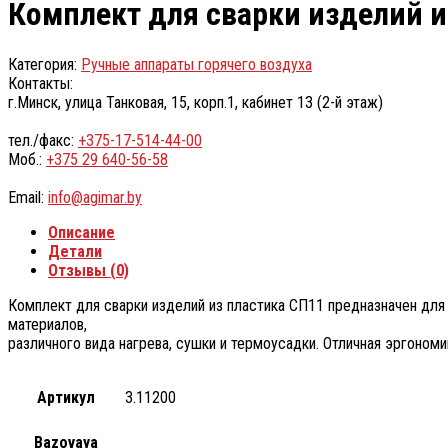
Комплект для сварки изделий и
Категория:
Ручные аппараты горячего воздуха
Контакты:
г.Минск, улица Танковая, 15, корп.1, кабинет 13 (2-й этаж)
тел./факс:
+375-17-514-44-00
Моб.:
+375 29 640-56-58
Email:
info@agimar.by
Описание
Детали
Отзывы (0)
Комплект для сварки изделий из пластика СП11 предназначен для
материалов,
различного вида нагрева, сушки и термоусадки. Отличная эргоно
Артикул
3.11200
Bazovaya