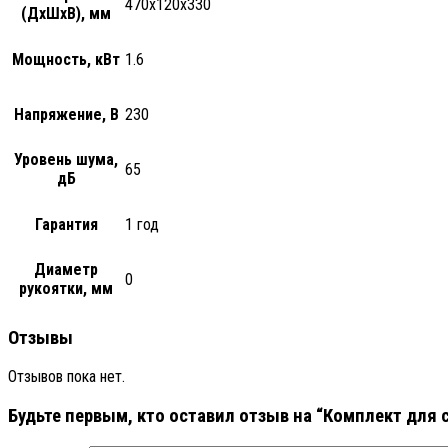
470х120х330
(ДхШхВ), мм
Мощность, кВт
1.6
Напряжение, В
230
Уровень шума,
65
дБ
Гарантия
1 год
Диаметр
0
рукоятки, мм
Отзывы
Отзывов пока нет.
Будьте первым, кто оставил отзыв на “Комплект для с