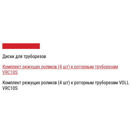
Быстрый просмотр
Диски для труборезов
Комплект режущих роликов (4 шт) к роторным труборезам
VRC10S
Комплект режущих роликов (4 шт) к роторным труборезам VOLL
VRC10S