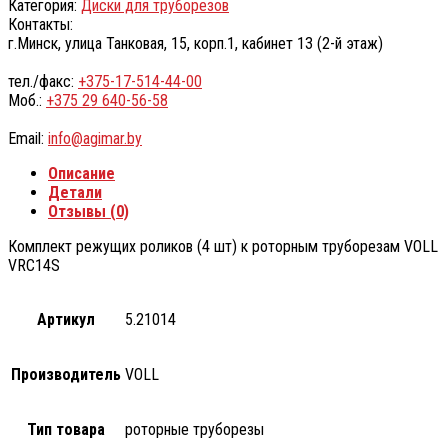
Категория:
Диски для труборезов
Контакты:
г.Минск, улица Танковая, 15, корп.1, кабинет 13 (2-й этаж)
тел./факс:
+375-17-514-44-00
Моб.:
+375 29 640-56-58
Email:
info@agimar.by
Описание
Детали
Отзывы (0)
Комплект режущих роликов (4 шт) к роторным труборезам VOLL
VRC14S
Артикул
5.21014
Производитель
VOLL
Тип товара
роторные труборезы