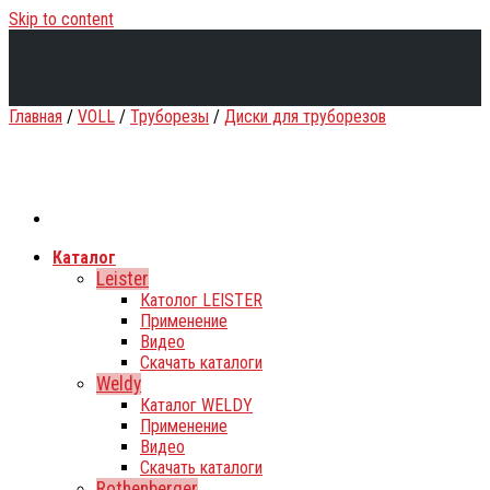
Skip to content
Главная
/
VOLL
/
Труборезы
/
Диски для труборезов
Каталог
Leister
Католог LEISTER
Применение
Видео
Скачать каталоги
Weldy
Каталог WELDY
Применение
Видео
Скачать каталоги
Rothenberger