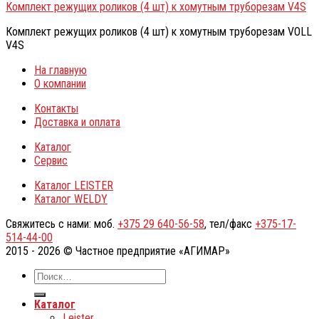
Комплект режущих роликов (4 шт) к хомутным труборезам V4S
Комплект режущих роликов (4 шт) к хомутным труборезам VOLL
V4S
На главную
О компании
Контакты
Доставка и оплата
Каталог
Сервис
Каталог LEISTER
Каталог WELDY
Свяжитесь с нами: моб.
+375 29 640-56-58
, тел/факс
+375-17-
514-44-00
2015 - 2026 © Частное предприятие «АГИМАР»
Каталог
Leister