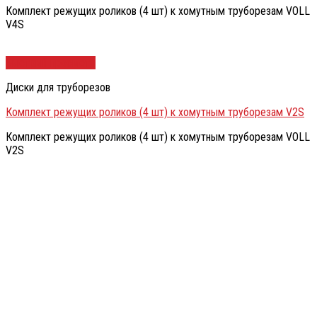
Комплект режущих роликов (4 шт) к хомутным труборезам VOLL
V4S
Быстрый просмотр
Диски для труборезов
Комплект режущих роликов (4 шт) к хомутным труборезам V2S
Комплект режущих роликов (4 шт) к хомутным труборезам VOLL
V2S