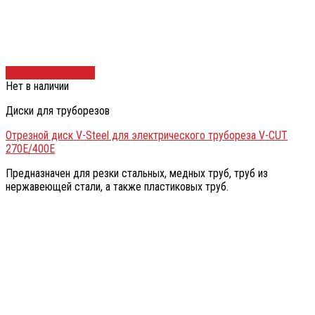
Быстрый просмотр
Нет в наличии
Диски для труборезов
Отрезной диск V-Steel для электрического трубореза V-CUT
270E/400Е
Предназначен для резки стальных, медных труб, труб из
нержавеющей стали, а также пластиковых труб.