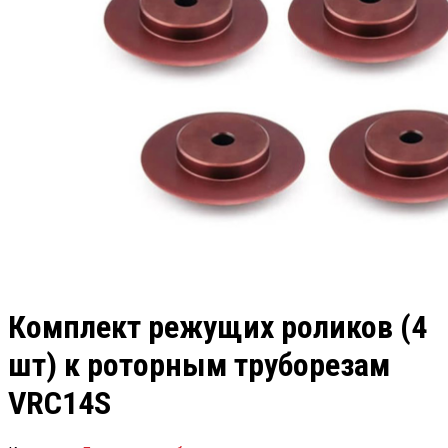
Комплект режущих роликов (4
шт) к роторным труборезам
VRC14S