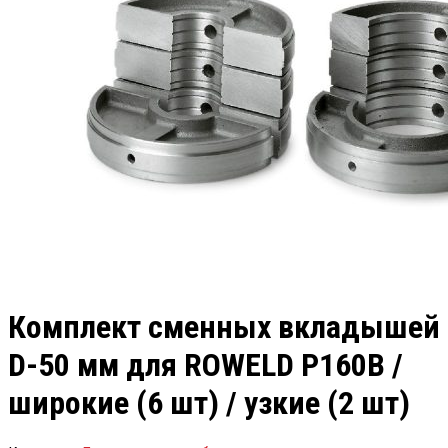
Комплект сменных вкладышей
D-50 мм для ROWELD Р160В /
широкие (6 шт) / узкие (2 шт)