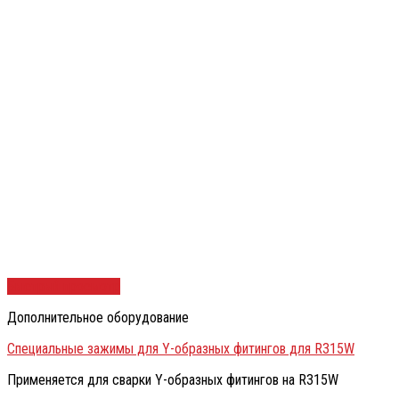
Быстрый просмотр
Дополнительное оборудование
Специальные зажимы для Y-образных фитингов для R315W
Применяется для сварки Y-образных фитингов на R315W