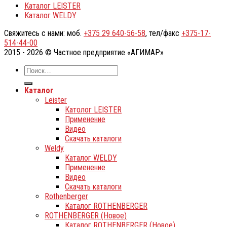
Каталог LEISTER
Каталог WELDY
Свяжитесь с нами: моб.
+375 29 640-56-58
, тел/факс
+375-17-
514-44-00
2015 - 2026 © Частное предприятие «АГИМАР»
Каталог
Leister
Католог LEISTER
Применение
Видео
Скачать каталоги
Weldy
Каталог WELDY
Применение
Видео
Скачать каталоги
Rothenberger
Каталог ROTHENBERGER
ROTHENBERGER (Новое)
Каталог ROTHENBERGER (Новое)