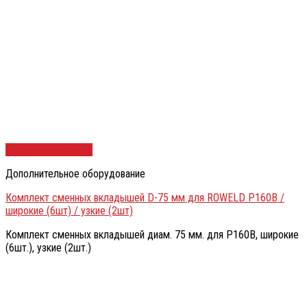
Быстрый просмотр
Дополнительное оборудование
Комплект сменных вкладышей D-75 мм для ROWELD Р160В /
широкие (6шт) / узкие (2шт)
Комплект сменных вкладышей диам. 75 мм. для Р160В, широкие
(6шт.), узкие (2шт.)