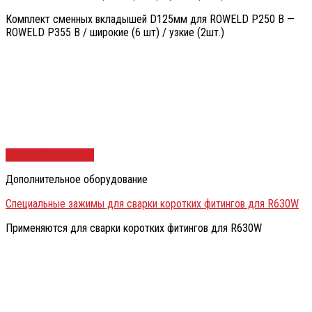
Комплект сменных вкладышей D125мм для ROWELD P250 B —
ROWELD P355 B / широкие (6 шт) / узкие (2шт.)
Быстрый просмотр
Дополнительное оборудование
Специальные зажимы для сварки коротких фитингов для R630W
Применяются для сварки коротких фитингов для R630W