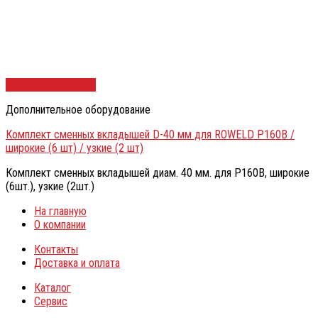
Быстрый просмотр
Дополнительное оборудование
Комплект сменных вкладышей D-40 мм для ROWELD Р160В /
широкие (6 шт) / узкие (2 шт)
Комплект сменных вкладышей диам. 40 мм. для Р160В, широкие
(6шт.), узкие (2шт.)
На главную
О компании
Контакты
Доставка и оплата
Каталог
Сервис