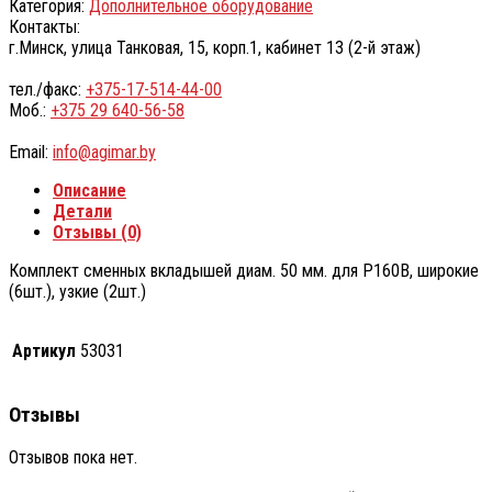
Категория:
Дополнительное оборудование
Контакты:
г.Минск, улица Танковая, 15, корп.1, кабинет 13 (2-й этаж)
тел./факс:
+375-17-514-44-00
Моб.:
+375 29 640-56-58
Email:
info@agimar.by
Описание
Детали
Отзывы (0)
Комплект сменных вкладышей диам. 50 мм. для Р160В, широкие
(6шт.), узкие (2шт.)
Артикул
53031
Отзывы
Отзывов пока нет.