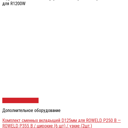
для R1200W
Быстрый просмотр
Дополнительное оборудование
Комплект сменных вкладышей D125мм для ROWELD P250 B —
ROWELD P355 B / широкие (6 шт) / узкие (2шт.)