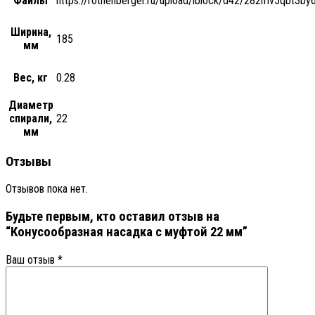
Файлы
https://rothenberger.ru/upload/iblock/d42/282mv5qb
Ширина,
185
мм
Вес, кг
0.28
Диаметр
спирали,
22
мм
Отзывы
Отзывов пока нет.
Будьте первым, кто оставил отзыв на
“Конусообразная насадка с муфтой 22 мм”
Ваш отзыв
*