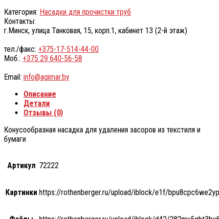
Категория:
Насадки для прочистки труб
Контакты:
г.Минск, улица Танковая, 15, корп.1, кабинет 13 (2-й этаж)
тел./факс:
+375-17-514-44-00
Моб.:
+375 29 640-56-58
Email:
info@agimar.by
Описание
Детали
Отзывы (0)
Конусообразная насадка для удаления засоров из текстиля и
бумаги
Артикул
72222
Картинки
https://rothenberger.ru/upload/iblock/e1f/bpu8cpc6