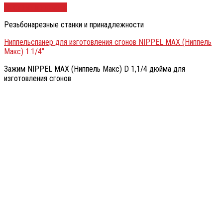
Быстрый просмотр
Резьбонарезные станки и принадлежности
Ниппельспанер для изготовления сгонов NIPPEL MAX (Ниппель
Макс) 1.1/4″
Зажим NIPPEL MAX (Ниппель Макс) D 1,1/4 дюйма для
изготовления сгонов