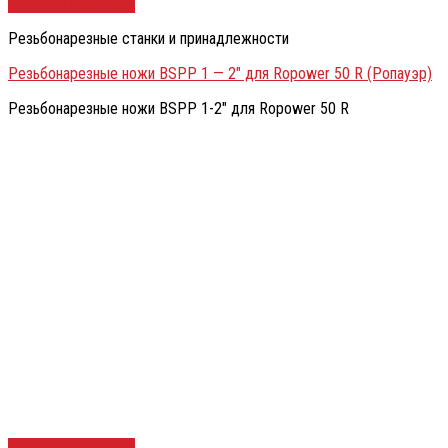
Быстрый просмотр
Резьбонарезные станки и принадлежности
Резьбонарезные ножи BSPP 1 — 2″ для Ropower 50 R (Ропауэр)
Резьбонарезные ножи BSPP 1-2″ для Ropower 50 R
Быстрый просмотр