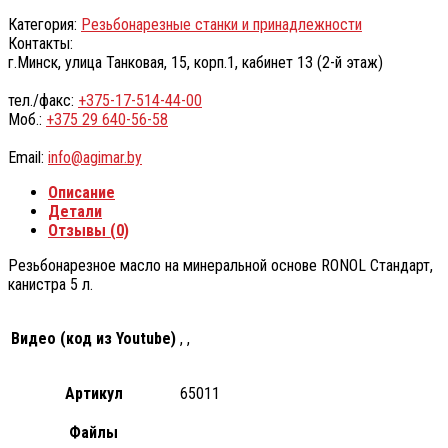
Категория:
Резьбонарезные станки и принадлежности
Контакты:
г.Минск, улица Танковая, 15, корп.1, кабинет 13 (2-й этаж)
тел./факс:
+375-17-514-44-00
Моб.:
+375 29 640-56-58
Email:
info@agimar.by
Описание
Детали
Отзывы (0)
Резьбонарезное масло на минеральной основе RONOL Стандарт,
канистра 5 л.
Видео (код из Youtube)
, ,
Артикул
65011
Файлы