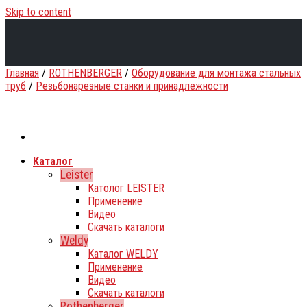
Skip to content
Главная
/
ROTHENBERGER
/
Оборудование для монтажа стальных
труб
/
Резьбонарезные станки и принадлежности
Каталог
Leister
Католог LEISTER
Применение
Видео
Скачать каталоги
Weldy
Каталог WELDY
Применение
Видео
Скачать каталоги
Rothenberger