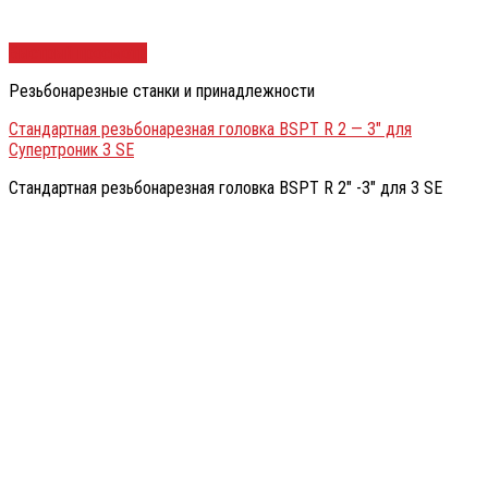
Быстрый просмотр
Резьбонарезные станки и принадлежности
Стандартная резьбонарезная головка BSPT R 2 — 3″ для
Супертроник 3 SE
Стандартная резьбонарезная головка BSPT R 2″ -3″ для 3 SE