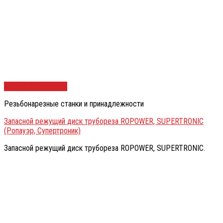
Быстрый просмотр
Резьбонарезные станки и принадлежности
Запасной режущий диск трубореза ROPOWER, SUPERTRONIC
(Ропауэр, Супертроник)
Запасной режущий диск трубореза ROPOWER, SUPERTRONIC.