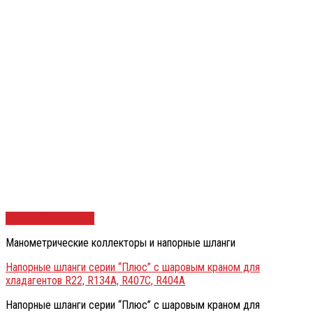
Быстрый просмотр
Манометрические коллекторы и напорные шланги
Напорные шланги серии “Плюс” с шаровым краном для
хладагентов R22, R134А, R407C, R404A
Напорные шланги серии “Плюс” с шаровым краном для