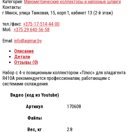
Категория:
Манометрические коллекторы и напорные шланги
Контакты:
г.Минск, улица Танковая, 15, корп.1, кабинет 13 (2-й этаж)
тел./факс:
+375-17-514-44-00
Моб.:
+375 29 640-56-58
Email:
info@agimar.by
Описание
Детали
Отзывы (0)
Набор с 4-х позиционным коллектором «Плюс» для хладагента
R410A рекомендуется профессионалам, работающим с
системами охлаждения.
Видео (код из Youtube)
Артикул
170608
Файлы
Вес, кг
2.8