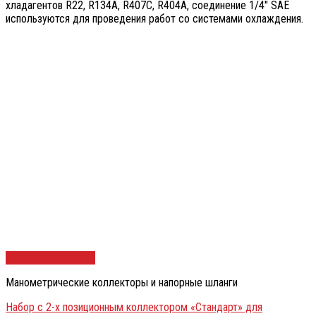
хладагентов R22, R134А, R407C, R404A, соединение 1/4″ SAE
используются для проведения работ со системами охлаждения.
Быстрый просмотр
Манометрические коллекторы и напорные шланги
Набор с 2-х позиционным коллектором «Стандарт» для