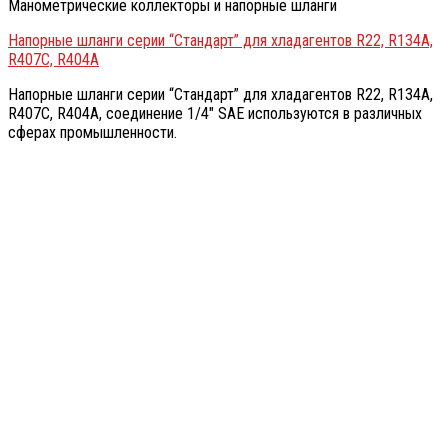
Манометрические коллекторы и напорные шланги
Напорные шланги серии “Стандарт” для хладагентов R22, R134А,
R407C, R404A
Напорные шланги серии “Стандарт” для хладагентов R22, R134А,
R407C, R404A, соединение 1/4″ SAE используются в различных
сферах промышленности.