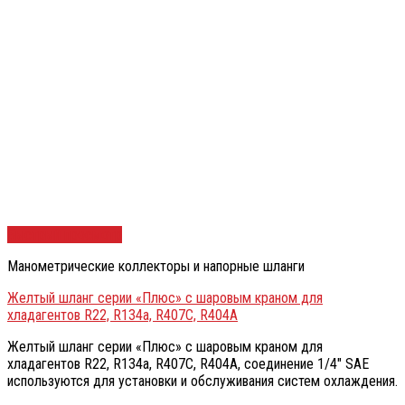
Быстрый просмотр
Манометрические коллекторы и напорные шланги
Желтый шланг серии «Плюс» с шаровым краном для
хладагентов R22, R134a, R407C, R404A
Желтый шланг серии «Плюс» с шаровым краном для
хладагентов R22, R134a, R407C, R404A, соединение 1/4″ SAE
используются для установки и обслуживания систем охлаждения.