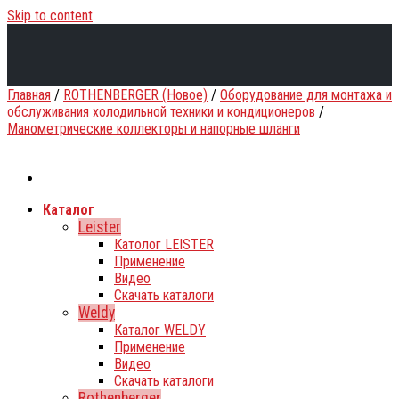
Skip to content
Главная
/
ROTHENBERGER (Новое)
/
Оборудование для монтажа и
обслуживания холодильной техники и кондиционеров
/
Манометрические коллекторы и напорные шланги
Каталог
Leister
Католог LEISTER
Применение
Видео
Скачать каталоги
Weldy
Каталог WELDY
Применение
Видео
Скачать каталоги
Rothenberger