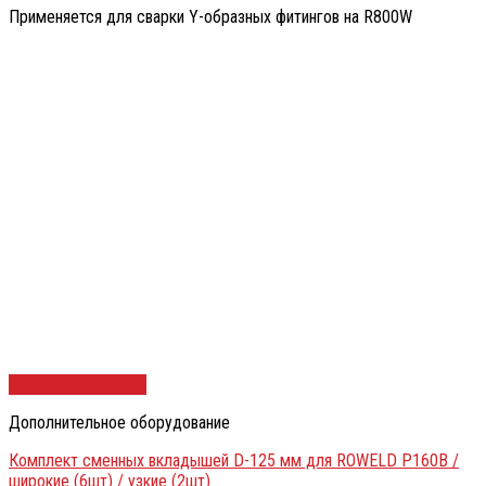
Применяется для сварки Y-образных фитингов на R800W
Быстрый просмотр
Дополнительное оборудование
Комплект сменных вкладышей D-125 мм для ROWELD Р160В /
широкие (6шт) / узкие (2шт)