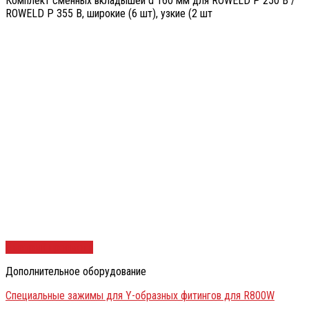
Комплект сменных вкладышей d 160 мм для ROWELD P 250 B /
ROWELD P 355 B, широкие (6 шт), узкие (2 шт
Быстрый просмотр
Дополнительное оборудование
Специальные зажимы для Y-образных фитингов для R800W