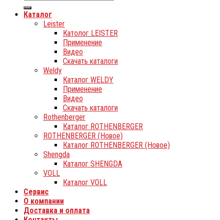
Каталог
Leister
Католог LEISTER
Применение
Видео
Скачать каталоги
Weldy
Каталог WELDY
Применение
Видео
Скачать каталоги
Rothenberger
Каталог ROTHENBERGER
ROTHENBERGER (Новое)
Каталог ROTHENBERGER (Новое)
Shengda
Каталог SHENGDA
VOLL
Каталог VOLL
Сервис
О компании
Доставка и оплата
Контакты