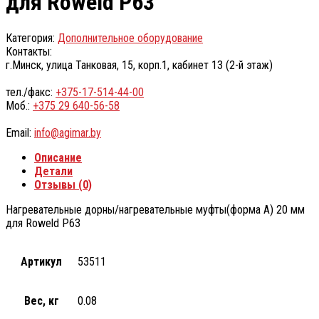
для Roweld Р63
Категория:
Дополнительное оборудование
Контакты:
г.Минск, улица Танковая, 15, корп.1, кабинет 13 (2-й этаж)
тел./факс:
+375-17-514-44-00
Моб.:
+375 29 640-56-58
Email:
info@agimar.by
Описание
Детали
Отзывы (0)
Нагревательные дорны/нагревательные муфты(форма А) 20 мм
для Roweld Р63
Артикул
53511
Вес, кг
0.08