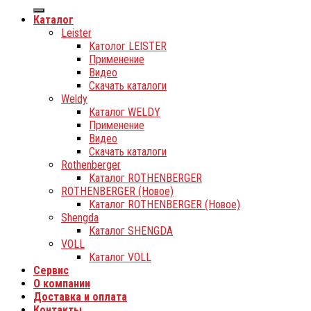
Каталог
Leister
Католог LEISTER
Применение
Видео
Скачать каталоги
Weldy
Каталог WELDY
Применение
Видео
Скачать каталоги
Rothenberger
Каталог ROTHENBERGER
ROTHENBERGER (Новое)
Каталог ROTHENBERGER (Новое)
Shengda
Каталог SHENGDA
VOLL
Каталог VOLL
Сервис
О компании
Доставка и оплата
Контакты