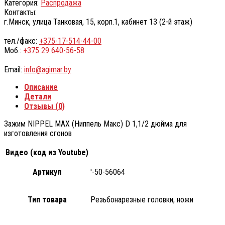
Категория:
Распродажа
Контакты:
г.Минск, улица Танковая, 15, корп.1, кабинет 13 (2-й этаж)
тел./факс:
+375-17-514-44-00
Моб.:
+375 29 640-56-58
Email:
info@agimar.by
Описание
Детали
Отзывы (0)
Зажим NIPPEL MAX (Ниппель Макс) D 1,1/2 дюйма для
изготовления сгонов
Видео (код из Youtube)
Артикул
'-50-56064
Тип товара
Резьбонарезные головки, ножи