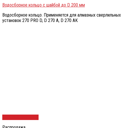
Водосборное кольцо с шайбой до D 200 мм
Водосборное кольцо. Применяется для алмазных сверлильных
установок 270 PRO D, D 270 A, D 270 AK
Быстрый просмотр
Распродажа