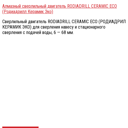
Алмазный сверлильный двигатель RODIADRILL CERAMIC ECO
(Родиадрилл Керамик Эко)
Сверлильный двигатель RODIADRILL CERAMIC ECO (РОДИАДРИЛ
КЕРАМИК ЭКО) для сверления навесу и стационарного
сверления с подачей воды, 6 — 68 мм.