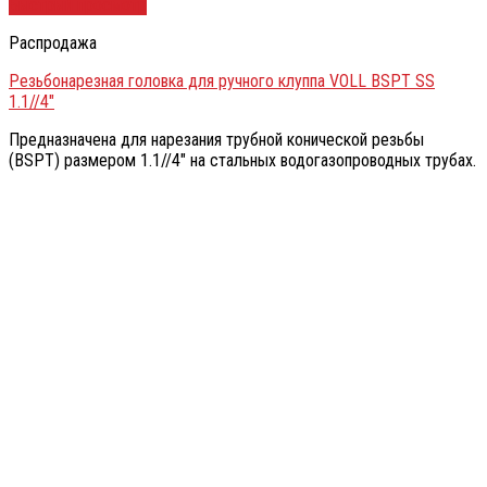
Быстрый просмотр
Распродажа
Резьбонарезная головка для ручного клуппа VOLL BSPT SS
1.1//4″
Предназначена для нарезания трубной конической резьбы
(BSPT) размером 1.1//4″ на стальных водогазопроводных трубах.