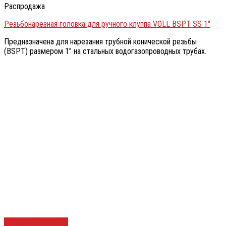
Распродажа
Резьбонарезная головка для ручного клуппа VOLL BSPT SS 1″
Предназначена для нарезания трубной конической резьбы
(BSPT) размером 1″ на стальных водогазопроводных трубах.
Быстрый просмотр