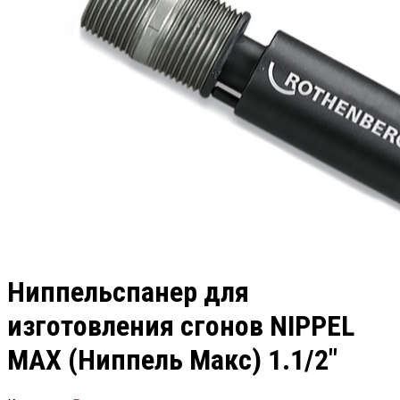
Ниппельспанер для
изготовления сгонов NIPPEL
MAX (Ниппель Макс) 1.1/2″