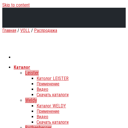
Skip to content
Главная
/
VOLL
/
Распродажа
Каталог
Leister
Католог LEISTER
Применение
Видео
Скачать каталоги
Weldy
Каталог WELDY
Применение
Видео
Скачать каталоги
Rothenberger