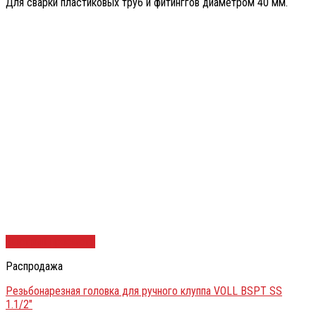
Для сварки пластиковых труб и фитинггов диаметром 40 мм.
Быстрый просмотр
Распродажа
Резьбонарезная головка для ручного клуппа VOLL BSPT SS
1.1/2″