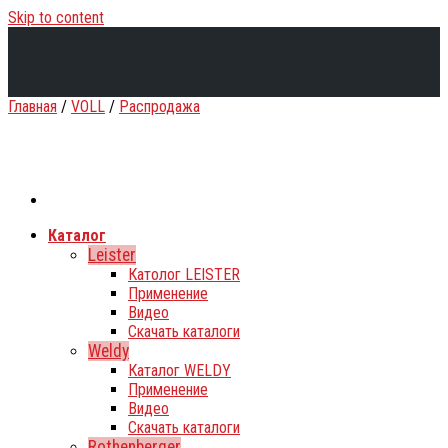
Skip to content
Главная
/
VOLL
/
Распродажа
Каталог
Leister
Католог LEISTER
Применение
Видео
Скачать каталоги
Weldy
Каталог WELDY
Применение
Видео
Скачать каталоги
Rothenberger