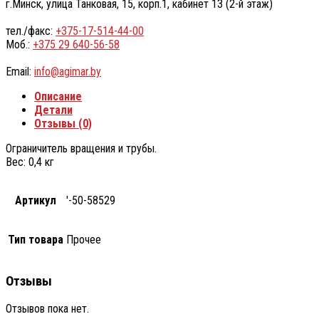
г.Минск, улица Танковая, 15, корп.1, кабинет 13 (2-й этаж)
тел./факс:
+375-17-514-44-00
Моб.:
+375 29 640-56-58
Email:
info@agimar.by
Описание
Детали
Отзывы (0)
Ограничитель вращения и трубы.
Вес: 0,4 кг
Артикул
'-50-58529
Тип товара
Прочее
Отзывы
Отзывов пока нет.