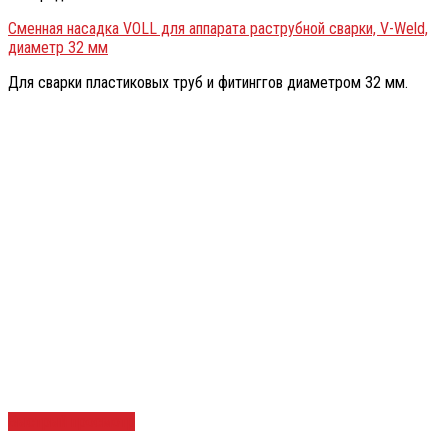
Сменная насадка VOLL для аппарата раструбной сварки, V-Weld,
диаметр 32 мм
Для сварки пластиковых труб и фитинггов диаметром 32 мм.
Быстрый просмотр