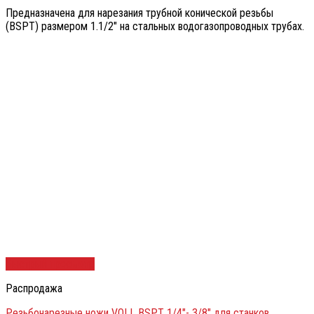
Предназначена для нарезания трубной конической резьбы
(BSPT) размером 1.1/2″ на стальных водогазопроводных трубах.
Быстрый просмотр
Распродажа
Резьбонарезные ножи VOLL BSPT 1/4″- 3/8″ для станков