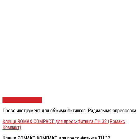
Быстрый просмотр
Пресс инструмент для обжима фитингов. Радиальная опрессовка
Клещи ROMAX COMPACT для пресс-фитинга TH 32 (Ромакс
Компакт)
Клещи РОМАКС КОМПАКТ для пресс-фитинга TH 32