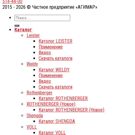
514-44-00
2015 - 2026 © Частное предприятие «АГИМАР»
Каталог
Leister
Католог LEISTER
Применение
Видео
Скачать каталоги
Weldy
Каталог WELDY
Применение
Видео
Скачать каталоги
Rothenberger
Каталог ROTHENBERGER
ROTHENBERGER (Новое)
Каталог ROTHENBERGER (Новое)
Shengda
Каталог SHENGDA
VOLL
Каталог VOLL