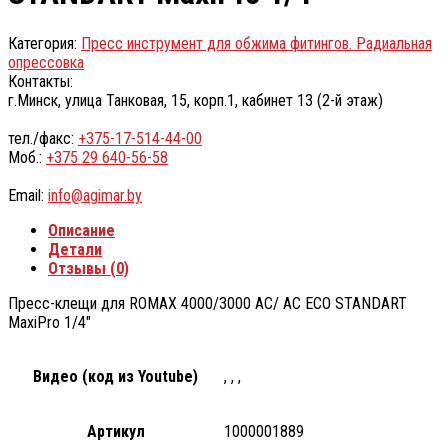
Категория:
Пресс инструмент для обжима фитингов. Радиальная
опрессовка
Контакты:
г.Минск, улица Танковая, 15, корп.1, кабинет 13 (2-й этаж)
тел./факс:
+375-17-514-44-00
Моб.:
+375 29 640-56-58
Email:
info@agimar.by
Описание
Детали
Отзывы (0)
Пресс-клещи для ROMAX 4000/3000 АС/ AC ECO STANDART
MaxiPro 1/4″
Видео (код из Youtube)
, , ,
Артикул
1000001889