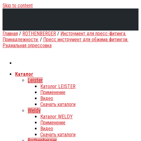
Skip to content
Главная
/
ROTHENBERGER
/
Инструмент для пресс-фитинга.
Принадлежности.
/
Пресс инструмент для обжима фитингов.
Радиальная опрессовка
Каталог
Leister
Католог LEISTER
Применение
Видео
Скачать каталоги
Weldy
Каталог WELDY
Применение
Видео
Скачать каталоги
Rothenberger