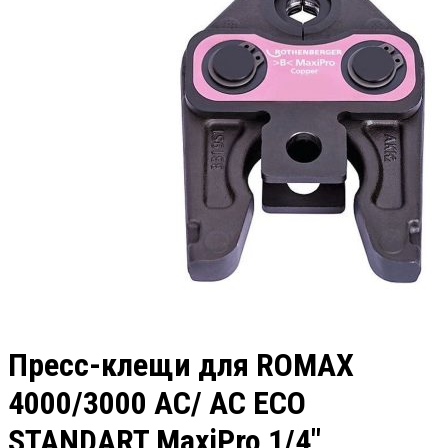
Пресс-клещи для ROMAX
4000/3000 АС/ AC ECO
STANDART MaxiPro 1/4″