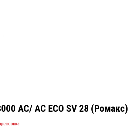
00 АС/ AC ECO SV 28 (Ромакс)
прессовка