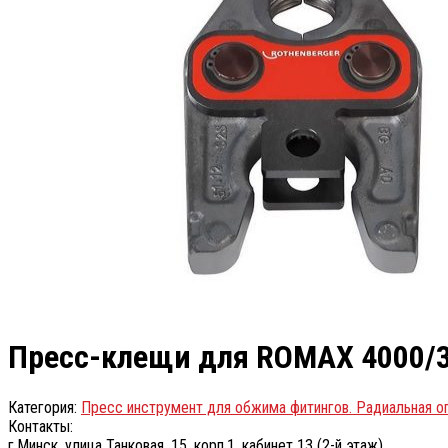
Пресс-клещи для ROMAX 4000/30
Категория:
Пресс инструмент для обжима фитингов. Радиальная о
Контакты:
г.Минск, улица Танковая, 15, корп.1, кабинет 13 (2-й этаж)