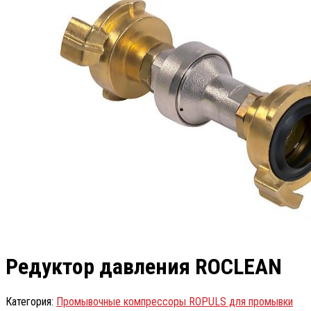
Редуктор давления ROCLEAN
Категория:
Промывочные компрессоры ROPULS для промывки