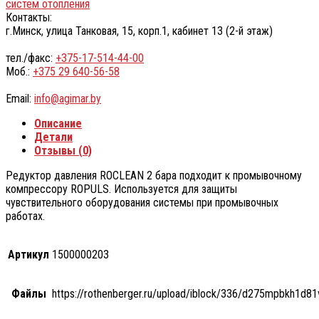
систем отопления
Контакты:
г.Минск, улица Танковая, 15, корп.1, кабинет 13 (2-й этаж)
тел./факс:
+375-17-514-44-00
Моб.:
+375 29 640-56-58
Email:
info@agimar.by
Описание
Детали
Отзывы (0)
Редуктор давления ROCLEAN 2 бара подходит к промывочному
компрессору ROPULS. Используется для защиты
чувствительного оборудования системы при промывочных
работах.
Артикул
1500000203
Файлы
https://rothenberger.ru/upload/iblock/336/d275mpbkh