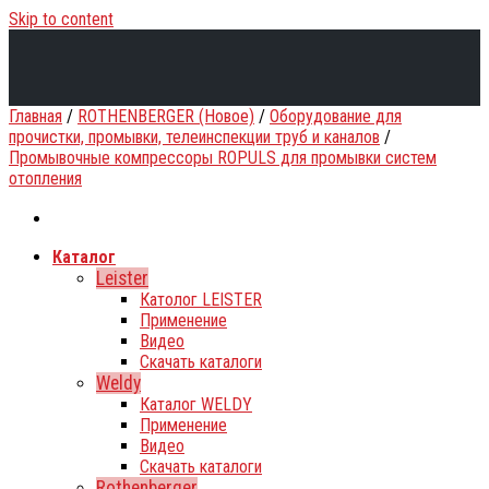
Skip to content
Главная
/
ROTHENBERGER (Новое)
/
Оборудование для
прочистки, промывки, телеинспекции труб и каналов
/
Промывочные компрессоры ROPULS для промывки систем
отопления
Каталог
Leister
Католог LEISTER
Применение
Видео
Скачать каталоги
Weldy
Каталог WELDY
Применение
Видео
Скачать каталоги
Rothenberger