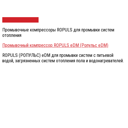
Быстрый просмотр
Промывочные компрессоры ROPULS для промывки систем
отопления
Промывочный компрессор ROPULS eDM (Ропульс eDM)
ROPULS (РОПУЛЬС) eDM для промывки систем с питьевой
водой, загрязненных систем отопления пола и водонагревателей.