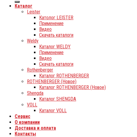
Каталог
Leister
Католог LEISTER
Применение
Видео
Скачать каталоги
Weldy
Каталог WELDY
Применение
Видео
Скачать каталоги
Rothenberger
Каталог ROTHENBERGER
ROTHENBERGER (Новое)
Каталог ROTHENBERGER (Новое)
Shengda
Каталог SHENGDA
VOLL
Каталог VOLL
Сервис
О компании
Доставка и оплата
Контакты