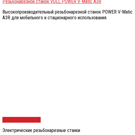
Резьбонарезной станок VOLL POWER V-Matic A3R
Высокопроизводительный резьбонарезной станок POWER V-Matic
A3R для мобильного и стационарного использования.
Быстрый просмотр
Электрические резьбонарезные станки