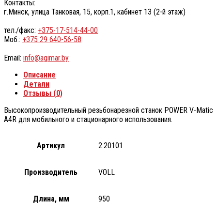
Контакты:
г.Минск, улица Танковая, 15, корп.1, кабинет 13 (2-й этаж)
тел./факс:
+375-17-514-44-00
Моб.:
+375 29 640-56-58
Email:
info@agimar.by
Описание
Детали
Отзывы (0)
Высокопроизводительный резьбонарезной станок POWER V-Matic
A4R для мобильного и стационарного использования.
Артикул
2.20101
Производитель
VOLL
Длина, мм
950