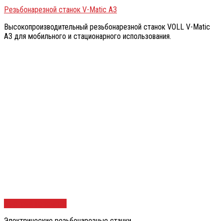
Резьбонарезной станок V-Matic A3
Высокопроизводительный резьбонарезной станок VOLL V-Matic
A3 для мобильного и стационарного использования.
Быстрый просмотр
Электрические резьбонарезные станки