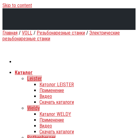
Skip to content
Главная
/
VOLL
/
Резьбонарезные станки
/
Электрические
резьбонарезные станки
Каталог
Leister
Католог LEISTER
Применение
Видео
Скачать каталоги
Weldy
Каталог WELDY
Применение
Видео
Скачать каталоги
Rothenberger