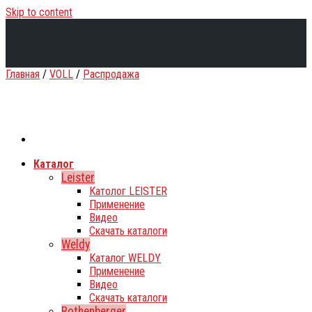
Skip to content
Главная
/
VOLL
/
Распродажа
Каталог
Leister
Католог LEISTER
Применение
Видео
Скачать каталоги
Weldy
Каталог WELDY
Применение
Видео
Скачать каталоги
Rothenberger