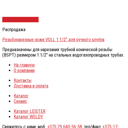
Быстрый просмотр
Распродажа
Резьбонарезные ножи VOLL 1.1/2″ для ручного клуппа
Предназначены для нарезания трубной конической резьбы
(BSPT) размером 1.1/2″ на стальных водогазопроводных трубах.
На главную
О компании
Контакты
Доставка и оплата
Каталог
Сервис
Каталог LEISTER
Каталог WELDY
Свяжитесь с нами: моб.
+375 29 640-56-58
, тел/факс
+375-17-