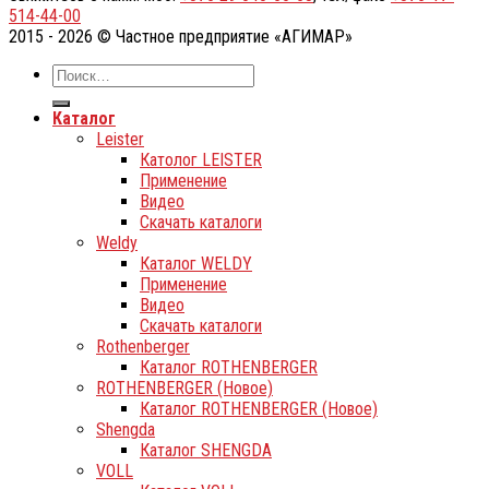
514-44-00
2015 - 2026 © Частное предприятие «АГИМАР»
Каталог
Leister
Католог LEISTER
Применение
Видео
Скачать каталоги
Weldy
Каталог WELDY
Применение
Видео
Скачать каталоги
Rothenberger
Каталог ROTHENBERGER
ROTHENBERGER (Новое)
Каталог ROTHENBERGER (Новое)
Shengda
Каталог SHENGDA
VOLL