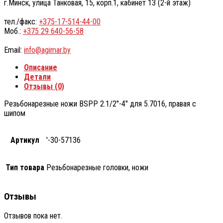
г.Минск, улица Танковая, 15, корп.1, кабинет 13 (2-й этаж)
тел./факс:
+375-17-514-44-00
Моб.:
+375 29 640-56-58
Email:
info@agimar.by
Описание
Детали
Отзывы (0)
Резьбонарезные ножи BSPP 2.1/2″-4″ для 5.7016, правая с
шипом
Артикул
'-30-57136
Тип товара
Резьбонарезные головки, ножи
Отзывы
Отзывов пока нет.