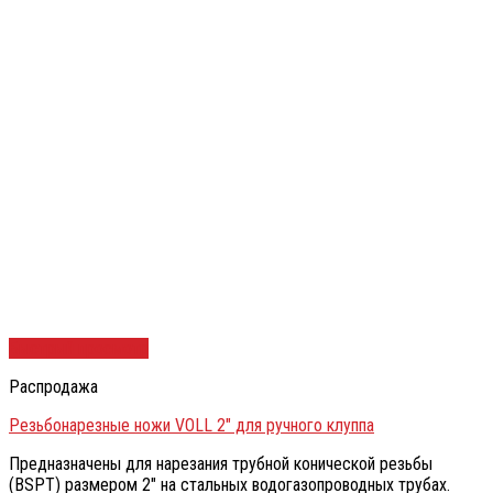
Быстрый просмотр
Распродажа
Резьбонарезные ножи VOLL 2″ для ручного клуппа
Предназначены для нарезания трубной конической резьбы
(BSPT) размером 2″ на стальных водогазопроводных трубах.