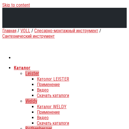
Skip to content
Главная
/
VOLL
/
Слесарно-монтажный инструмент
/
Сантехнический инструмент
Каталог
Leister
Католог LEISTER
Применение
Видео
Скачать каталоги
Weldy
Каталог WELDY
Применение
Видео
Скачать каталоги
Rothenberger