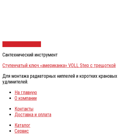
Быстрый просмотр
Сантехнический инструмент
Ступенчатый ключ «американка» VOLL Step с трещоткой
Для монтажа радиаторных ниппелей и коротких крановых
удлинителей.
На главную
О компании
Контакты
Доставка и оплата
Каталог
Сервис