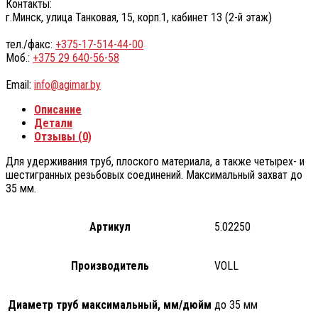
Контакты:
г.Минск, улица Танковая, 15, корп.1, кабинет 13 (2-й этаж)
тел./факс:
+375-17-514-44-00
Моб.:
+375 29 640-56-58
Email:
info@agimar.by
Описание
Детали
Отзывы (0)
Для удерживания труб, плоского материала, а также четырех- и
шестигранных резьбовых соединений. Максимальный захват до
35 мм.
Артикул
5.02250
Производитель
VOLL
Диаметр труб максимальный, мм/дюйм
до 35 мм