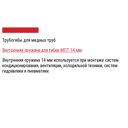
Быстрый просмотр
Трубогибы для медных труб
Внутренняя пружина для гибки МПТ 14 мм
Внутренняя пружина 14 мм используется при монтаже систем
кондиционирования, вентиляции, холодильной техники, систем
гидравлики и пневматики.