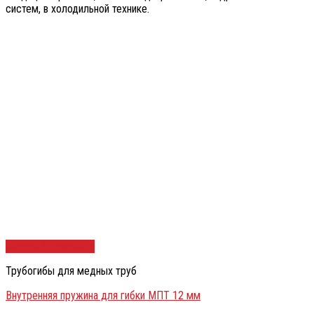
систем, в холодильной технике.
Быстрый просмотр
Трубогибы для медных труб
Внутренняя пружина для гибки МПТ 12 мм