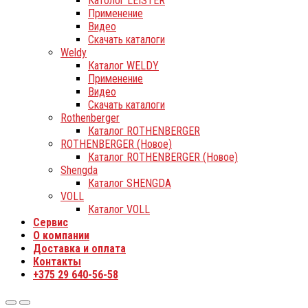
Католог LEISTER
Применение
Видео
Скачать каталоги
Weldy
Каталог WELDY
Применение
Видео
Скачать каталоги
Rothenberger
Каталог ROTHENBERGER
ROTHENBERGER (Новое)
Каталог ROTHENBERGER (Новое)
Shengda
Каталог SHENGDA
VOLL
Каталог VOLL
Сервис
О компании
Доставка и оплата
Контакты
+375 29 640-56-58