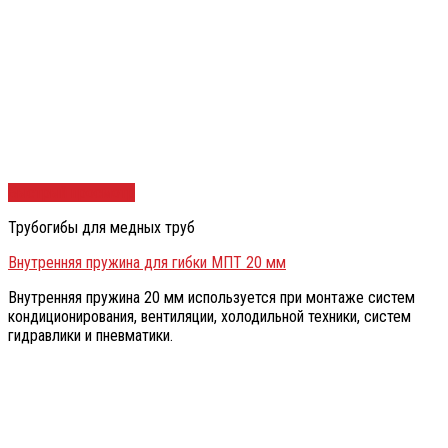
Быстрый просмотр
Трубогибы для медных труб
Внутренняя пружина для гибки МПТ 20 мм
Внутренняя пружина 20 мм используется при монтаже систем
кондиционирования, вентиляции, холодильной техники, систем
гидравлики и пневматики.