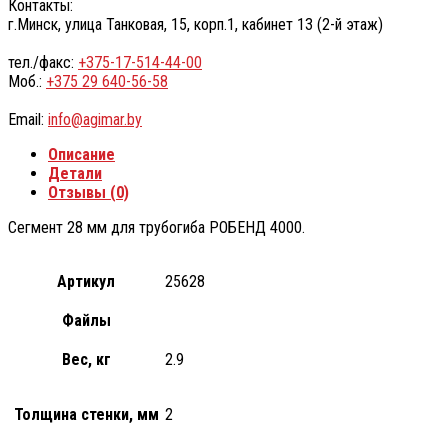
Контакты:
г.Минск, улица Танковая, 15, корп.1, кабинет 13 (2-й этаж)
тел./факс:
+375-17-514-44-00
Моб.:
+375 29 640-56-58
Email:
info@agimar.by
Описание
Детали
Отзывы (0)
Сегмент 28 мм для трубогиба РОБЕНД 4000.
Артикул
25628
Файлы
Вес, кг
2.9
Толщина стенки, мм
2