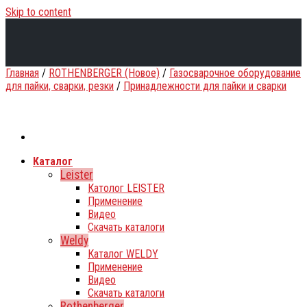
Skip to content
Главная
/
ROTHENBERGER (Новое)
/
Газосварочное оборудование
для пайки, сварки, резки
/
Принадлежности для пайки и сварки
Каталог
Leister
Католог LEISTER
Применение
Видео
Скачать каталоги
Weldy
Каталог WELDY
Применение
Видео
Скачать каталоги
Rothenberger