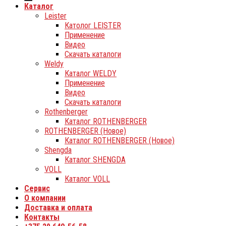
Каталог
Leister
Католог LEISTER
Применение
Видео
Скачать каталоги
Weldy
Каталог WELDY
Применение
Видео
Скачать каталоги
Rothenberger
Каталог ROTHENBERGER
ROTHENBERGER (Новое)
Каталог ROTHENBERGER (Новое)
Shengda
Каталог SHENGDA
VOLL
Каталог VOLL
Сервис
О компании
Доставка и оплата
Контакты