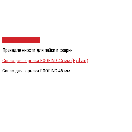
Быстрый просмотр
Принадлежности для пайки и сварки
Сопло для горелки ROOFING 45 мм (Руфинг)
Сопло для горелки ROOFING 45 мм