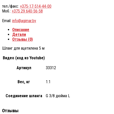
тел./факс:
+375-17-514-44-00
Моб.:
+375 29 640-56-58
Email:
info@agimar.by
Описание
Детали
Отзывы (0)
Шланг для ацетилена 5 м
Видео (код из Youtube)
Артикул
33312
Вес, кг
1.1
Соединение шланга
G 3/8 дюйма L
Отзывы