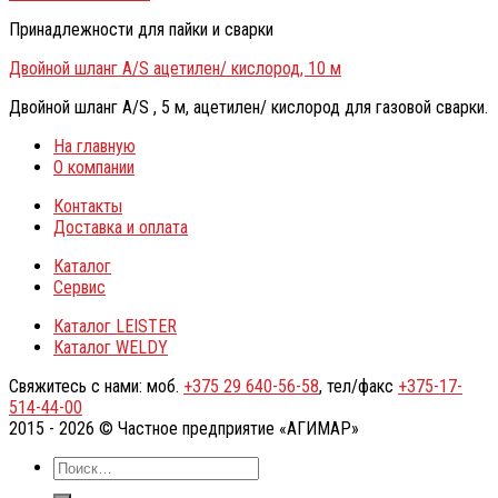
Принадлежности для пайки и сварки
Двойной шланг A/S ацетилен/ кислород, 10 м
Двойной шланг A/S , 5 м, ацетилен/ кислород для газовой сварки.
На главную
О компании
Контакты
Доставка и оплата
Каталог
Сервис
Каталог LEISTER
Каталог WELDY
Свяжитесь с нами: моб.
+375 29 640-56-58
, тел/факс
+375-17-
514-44-00
2015 - 2026 © Частное предприятие «АГИМАР»