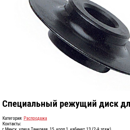
Специальный режущий диск для 
Категория:
Распродажа
Контакты:
г.Минск, улица Танковая, 15, корп.1, кабинет 13 (2-й этаж)