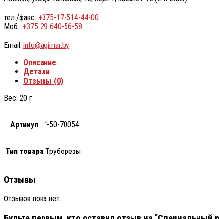
тел./факс:
+375-17-514-44-00
Моб.:
+375 29 640-56-58
Email:
info@agimar.by
Описание
Детали
Отзывы (0)
Вес: 20 г
Артикул
'-50-70054
Тип товара
Труборезы
Отзывы
Отзывов пока нет.
Будьте первым, кто оставил отзыв на “Специальный р