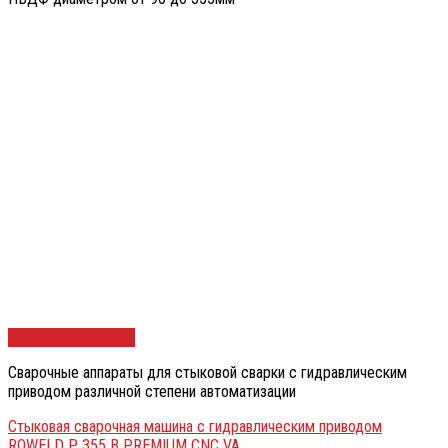
Быстрый просмотр
Сварочные аппараты для стыковой сварки с гидравлическим
приводом различной степени автоматизации
Стыковая сварочная машина с гидравлическим приводом
ROWELD P 355 B PREMIUM CNC VA