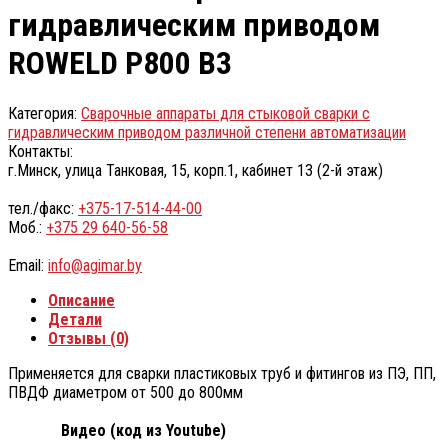
гидравлическим приводом
ROWELD P800 B3
Категория:
Сварочные аппараты для стыковой сварки с
гидравлическим приводом различной степени автоматизации
Контакты:
г.Минск, улица Танковая, 15, корп.1, кабинет 13 (2-й этаж)
тел./факс:
+375-17-514-44-00
Моб.:
+375 29 640-56-58
Email:
info@agimar.by
Описание
Детали
Отзывы (0)
Применяется для сварки пластиковых труб и фитингов из ПЭ, ПП,
ПВДФ диаметром от 500 до 800мм
Видео (код из Youtube)