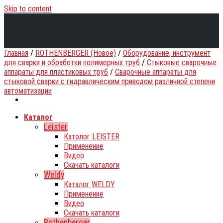
Skip to content
Главная
/
ROTHENBERGER (Новое)
/
Оборудование, инструмент
для сварки и обработки полимерных труб
/
Стыковые сварочные
аппараты для пластиковых труб
/
Сварочные аппараты для
стыковой сварки с гидравлическим приводом различной степени
автоматизации
Каталог
Leister
Католог LEISTER
Применение
Видео
Скачать каталоги
Weldy
Каталог WELDY
Применение
Видео
Скачать каталоги
Rothenberger