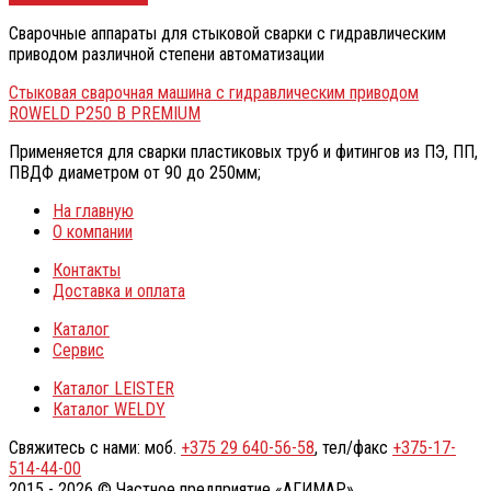
Сварочные аппараты для стыковой сварки с гидравлическим
приводом различной степени автоматизации
Стыковая сварочная машина с гидравлическим приводом
ROWELD P250 B PREMIUM
Применяется для сварки пластиковых труб и фитингов из ПЭ, ПП,
ПВДФ диаметром от 90 до 250мм;
На главную
О компании
Контакты
Доставка и оплата
Каталог
Сервис
Каталог LEISTER
Каталог WELDY
Свяжитесь с нами: моб.
+375 29 640-56-58
, тел/факс
+375-17-
514-44-00
2015 - 2026 © Частное предприятие «АГИМАР»