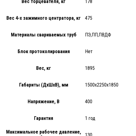
Вес торцевателя, кг
178
Вес 4-х зажимного центратора, кг
475
Материалы свариваемых труб
ПЭ,ПП,ПВДФ
Блок протоколирования
Нет
Вес, кг
1895
Габариты (ДхШхВ), мм
1500х2250х1850
Напряжение, В
400
Гарантия
1 год
Максимальное рабочее давление,
130