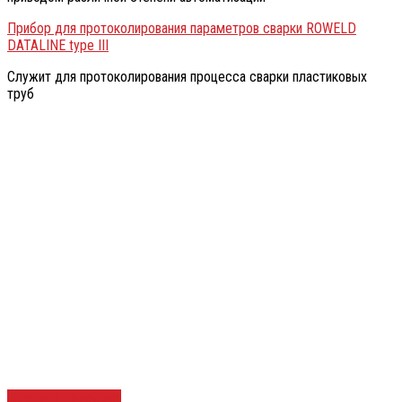
Прибор для протоколирования параметров сварки ROWELD
DATALINE type III
Служит для протоколирования процесса сварки пластиковых
труб
Быстрый просмотр