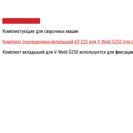
Быстрый просмотр
Комплектующие для сварочных машин
Комплект редукционных вкладышей 63-225 для V-Weld G250 для 
Комплект вкладышей для V-Weld G250 используется для фиксации