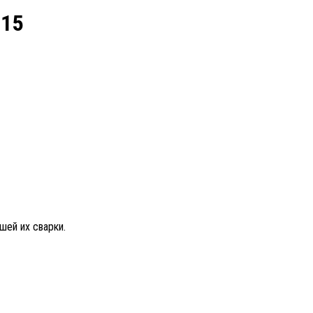
315
ей их сварки.