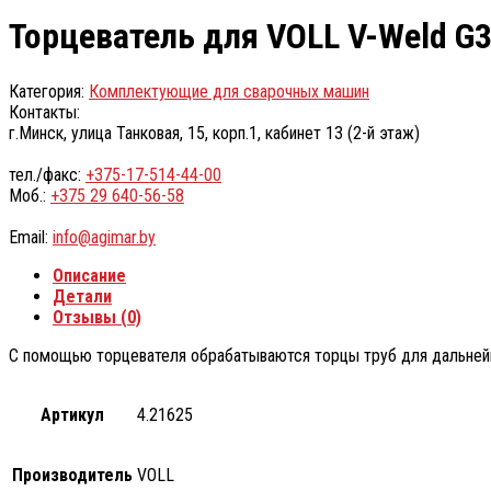
Торцеватель для VOLL V-Weld G
Категория:
Комплектующие для сварочных машин
Контакты:
г.Минск, улица Танковая, 15, корп.1, кабинет 13 (2-й этаж)
тел./факс:
+375-17-514-44-00
Моб.:
+375 29 640-56-58
Email:
info@agimar.by
Описание
Детали
Отзывы (0)
С помощью торцевателя обрабатываются торцы труб для дальнейш
Артикул
4.21625
Производитель
VOLL