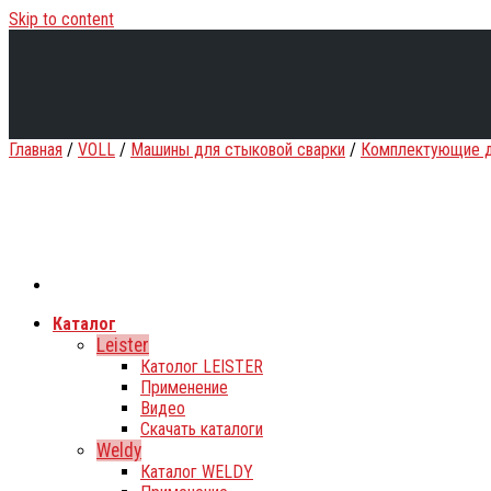
Skip to content
Главная
/
VOLL
/
Машины для стыковой сварки
/
Комплектующие д
Каталог
Leister
Католог LEISTER
Применение
Видео
Скачать каталоги
Weldy
Каталог WELDY