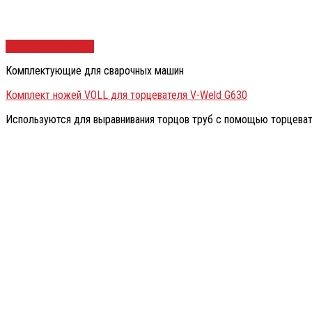
Быстрый просмотр
Комплектующие для сварочных машин
Комплект ножей VOLL для торцевателя V-Weld G630
Используются для выравнивания торцов труб с помощью торцеват