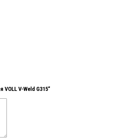
я VOLL V-Weld G315”