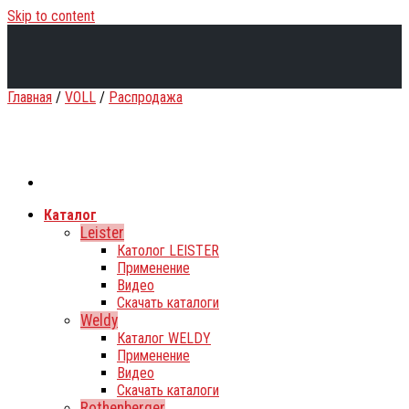
Skip to content
Главная
/
VOLL
/
Распродажа
Каталог
Leister
Католог LEISTER
Применение
Видео
Скачать каталоги
Weldy
Каталог WELDY
Применение
Видео
Скачать каталоги
Rothenberger