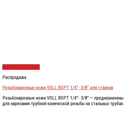
Быстрый просмотр
Распродажа
Резьбонарезные ножи VOLL BSPT 1/4″- 3/8″ для станков
Резьбонарезные ножи VOLL BSPT 1/4″- 3/8″ — предназначены
для нарезания трубной конической резьбы на стальных трубах.