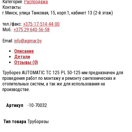
Категория:
Распродажа
Контакты:
г.Минск, улица Танковая, 15, корп.1, кабинет 13 (2-й этаж)
тел./факс:
+375-17-514-44-00
Моб.:
+375 29 640-56-58
Email:
info@agimar.by
Описание
Детали
Отзывы (0)
Труборез AUTOMATIC TC 125 PL 50-125 мм предназначен для
проведения работ по монтажу и ремонту сантехнических и
отопительных систем, а так же для использования на
производстве.
Артикул
-10-70032
Тип товара
Труборезы