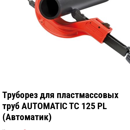
Труборез для пластмассовых
труб АUTOMATIC TC 125 РL
(Автоматик)