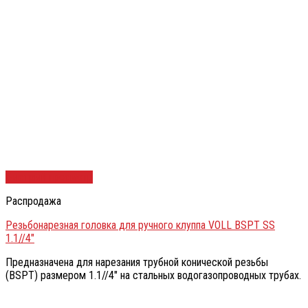
Быстрый просмотр
Распродажа
Резьбонарезная головка для ручного клуппа VOLL BSPT SS
1.1//4″
Предназначена для нарезания трубной конической резьбы
(BSPT) размером 1.1//4″ на стальных водогазопроводных трубах.