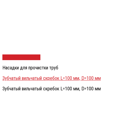
Быстрый просмотр
Насадки для прочистки труб
Зубчатый вильчатый скребок L=100 мм, D=100 мм
Зубчатый вильчатый скребок L=100 мм, D=100 мм