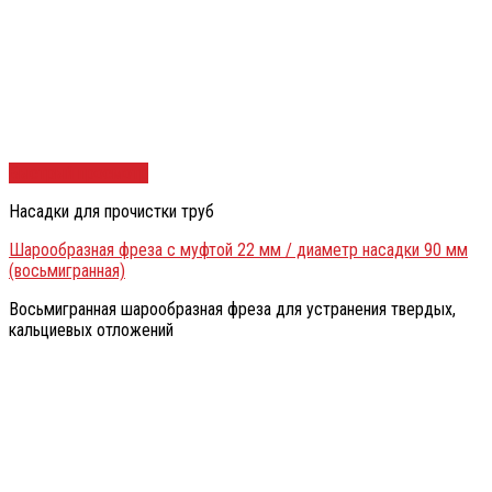
Быстрый просмотр
Насадки для прочистки труб
Шарообразная фреза с муфтой 22 мм / диаметр насадки 90 мм
(восьмигранная)
Восьмигранная шарообразная фреза для устранения твердых,
кальциевых отложений