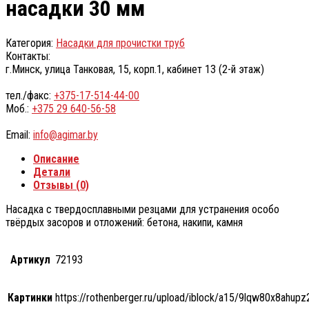
насадки 30 мм
Категория:
Насадки для прочистки труб
Контакты:
г.Минск, улица Танковая, 15, корп.1, кабинет 13 (2-й этаж)
тел./факс:
+375-17-514-44-00
Моб.:
+375 29 640-56-58
Email:
info@agimar.by
Описание
Детали
Отзывы (0)
Насадка с твердосплавными резцами для устранения особо
твёрдых засоров и отложений: бетона, накипи, камня
Артикул
72193
Картинки
https://rothenberger.ru/upload/iblock/a15/9lqw80x8