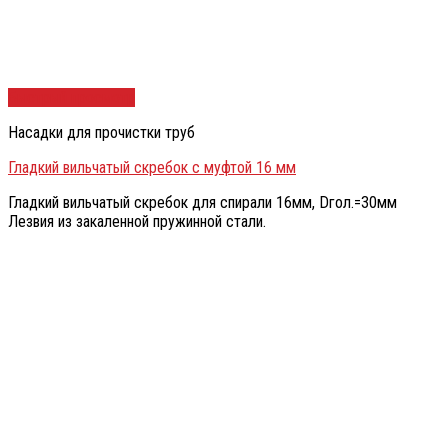
Быстрый просмотр
Насадки для прочистки труб
Гладкий вильчатый скребок с муфтой 16 мм
Гладкий вильчатый скребок для спирали 16мм, Dгол.=30мм
Лезвия из закаленной пружинной стали.