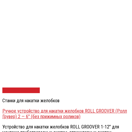
Быстрый просмотр
Станки для накатки желобков
Ручное устройство для накатки желобков ROLL GROOVER (Ролл
Грувер) 2 — 6″ (без прижимных роликов)
Устройство для накатки желобков ROLL GROOVER 1-12″ для