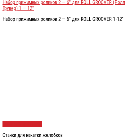
Набор прижимных роликов 2 — 6″ для ROLL GROOVER (Ролл
Грувер) 1 — 12″
Набор прижимных роликов 2 — 6″ для ROLL GROOVER 1-12″
Быстрый просмотр
Станки для накатки желобков