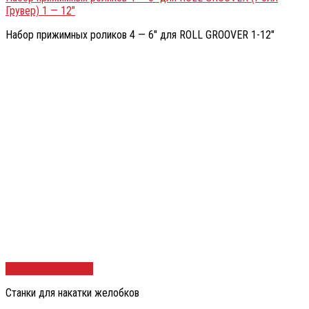
Грувер) 1 — 12″
Набор прижимных роликов 4 — 6″ для ROLL GROOVER 1-12″
Быстрый просмотр
Станки для накатки желобков