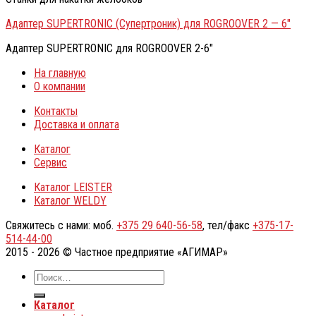
Адаптер SUPERTRONIC (Супертроник) для ROGROOVER 2 — 6″
Адаптер SUPERTRONIC для ROGROOVER 2-6″
На главную
О компании
Контакты
Доставка и оплата
Каталог
Сервис
Каталог LEISTER
Каталог WELDY
Свяжитесь с нами: моб.
+375 29 640-56-58
, тел/факс
+375-17-
514-44-00
2015 - 2026 © Частное предприятие «АГИМАР»
Каталог