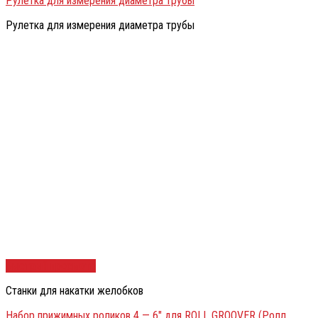
Рулетка для измерения диаметра трубы
Рулетка для измерения диаметра трубы
Быстрый просмотр
Станки для накатки желобков
Набор прижимных роликов 4 — 6″ для ROLL GROOVER (Ролл