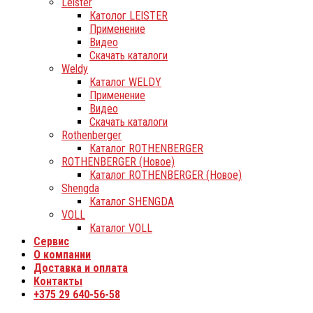
Leister
Католог LEISTER
Применение
Видео
Скачать каталоги
Weldy
Каталог WELDY
Применение
Видео
Скачать каталоги
Rothenberger
Каталог ROTHENBERGER
ROTHENBERGER (Новое)
Каталог ROTHENBERGER (Новое)
Shengda
Каталог SHENGDA
VOLL
Каталог VOLL
Сервис
О компании
Доставка и оплата
Контакты
+375 29 640-56-58