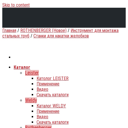
Skip to content
Главная
/
ROTHENBERGER (Новое)
/
Инструмент для монтажа
стальных труб
/
Станки для накатки желобков
Каталог
Leister
Католог LEISTER
Применение
Видео
Скачать каталоги
Weldy
Каталог WELDY
Применение
Видео
Скачать каталоги
Rothenberger