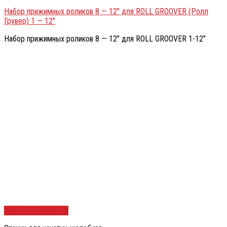
Набор прижимных роликов 8 — 12″ для ROLL GROOVER (Ролл
Грувер) 1 — 12″
Набор прижимных роликов 8 — 12″ для ROLL GROOVER 1-12″
Быстрый просмотр