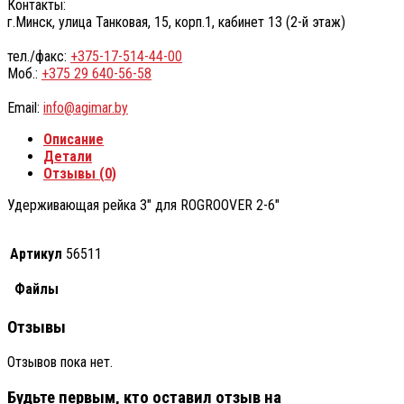
Контакты:
г.Минск, улица Танковая, 15, корп.1, кабинет 13 (2-й этаж)
тел./факс:
+375-17-514-44-00
Моб.:
+375 29 640-56-58
Email:
info@agimar.by
Описание
Детали
Отзывы (0)
Удерживающая рейка 3″ для ROGROOVER 2-6″
Артикул
56511
Файлы
Отзывы
Отзывов пока нет.
Будьте первым, кто оставил отзыв на