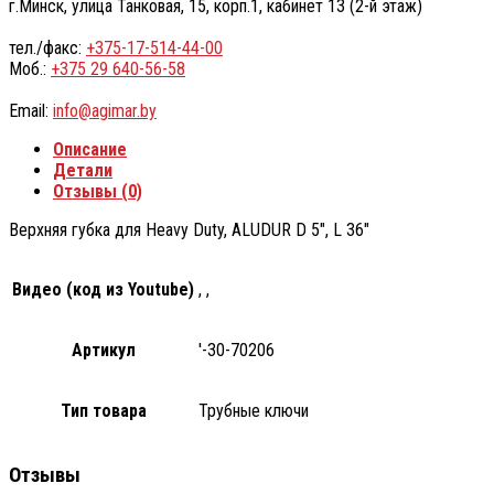
г.Минск, улица Танковая, 15, корп.1, кабинет 13 (2-й этаж)
тел./факс:
+375-17-514-44-00
Моб.:
+375 29 640-56-58
Email:
info@agimar.by
Описание
Детали
Отзывы (0)
Верхняя губка для Heavy Duty, ALUDUR D 5″, L 36″
Видео (код из Youtube)
, ,
Артикул
'-30-70206
Тип товара
Трубные ключи
Отзывы