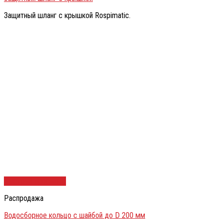
Защитный шланг с крышкой Rospimatic.
Быстрый просмотр
Распродажа
Водосборное кольцо с шайбой до D 200 мм