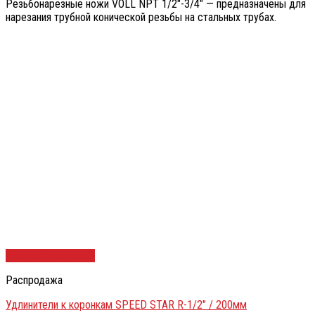
Резьбонарезные ножи VOLL NPT 1/2″-3/4″ — предназначены для
нарезания трубной конической резьбы на стальных трубах.
Быстрый просмотр
Распродажа
Удлинители к коронкам SPEED STAR R-1/2″ / 200мм