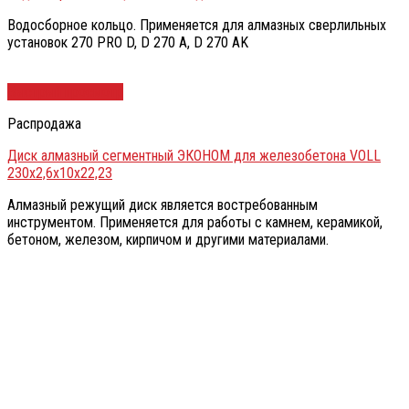
Водосборное кольцо. Применяется для алмазных сверлильных
установок 270 PRO D, D 270 A, D 270 AK
Быстрый просмотр
Распродажа
Диск алмазный сегментный ЭКОНОМ для железобетона VOLL
230х2,6х10х22,23
Алмазный режущий диск является востребованным
инструментом. Применяется для работы с камнем, керамикой,
бетоном, железом, кирпичом и другими материалами.