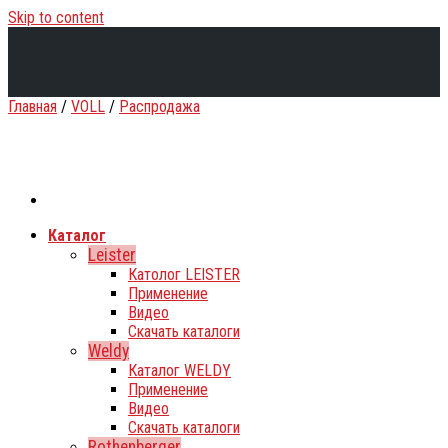
Skip to content
Главная
/
VOLL
/
Распродажа
Каталог
Leister
Католог LEISTER
Применение
Видео
Скачать каталоги
Weldy
Каталог WELDY
Применение
Видео
Скачать каталоги
Rothenberger