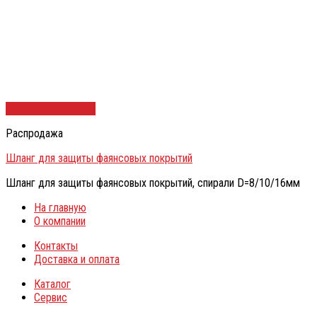
Быстрый просмотр
Распродажа
Шланг для защиты фаянсовых покрытий
Шланг для защиты фаянсовых покрытий, спирали D=8/10/16мм
На главную
О компании
Контакты
Доставка и оплата
Каталог
Сервис