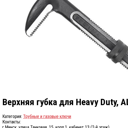
Верхняя губка для Heavy Duty, AL
Категория:
Трубные и газовые ключи
Контакты:
г.Минск, улица Танковая, 15, корп.1, кабинет 13 (2-й этаж)