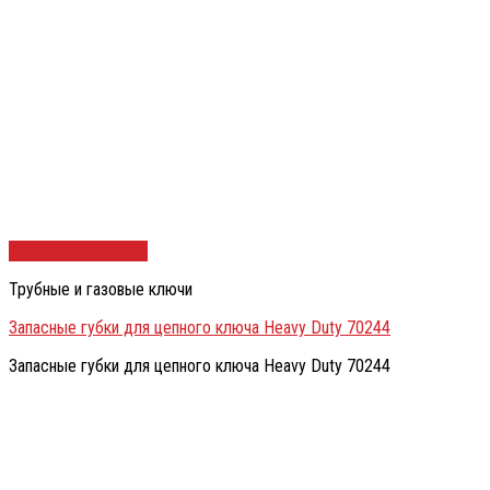
Быстрый просмотр
Трубные и газовые ключи
Запасные губки для цепного ключа Heavy Duty 70244
Запасные губки для цепного ключа Heavy Duty 70244