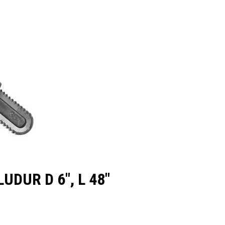
UDUR D 6″, L 48″