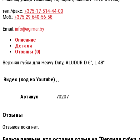
тел./факс:
+375-17-514-44-00
Моб.:
+375 29 640-56-58
Email:
info@agimar.by
Описание
Детали
Отзывы (0)
Верхняя губка для Heavy Duty, ALUDUR D 6″, L 48″
Видео (код из Youtube)
, ,
Артикул
70207
Отзывы
Отзывов пока нет.
Будьте первым, кто оставил отзыв на “Верхняя губка дл