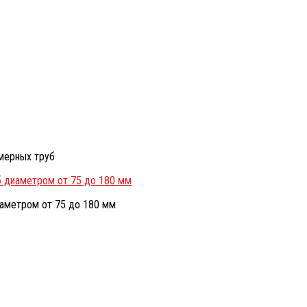
имерных труб
б диаметром от 75 до 180 мм
иаметром от 75 до 180 мм