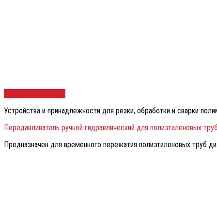
Быстрый просмотр
Устройства и принадлежности для резки, обработки и сварки пол
Передавливатель ручной гидравлический для полиэтиленовых тру
Предназначен для временного пережатия полиэтиленовых труб д