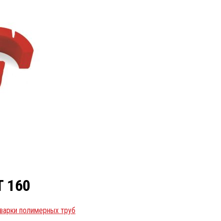
 160
сварки полимерных труб