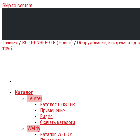
Skip to content
Главная
/
ROTHENBERGER (Новое)
/
Оборудование, инструмент дл
труб
Каталог
Leister
Католог LEISTER
Применение
Видео
Скачать каталоги
Weldy
Каталог WELDY