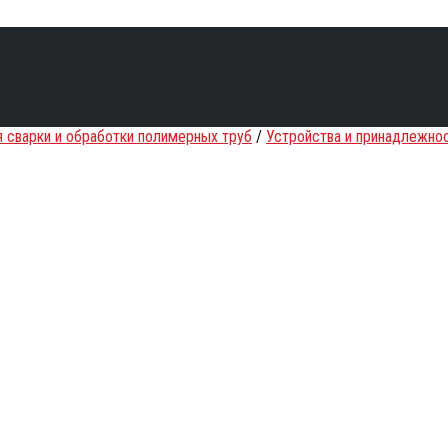
я сварки и обработки полимерных труб
/
Устройства и принадлежнос