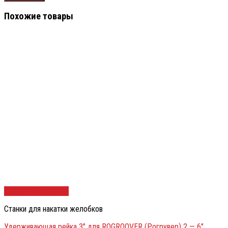
Похожие товары
Быстрый просмотр
Станки для накатки желобков
Удерживающая рейка 3″ для ROGROOVER (Рогрувер) 2 — 6″