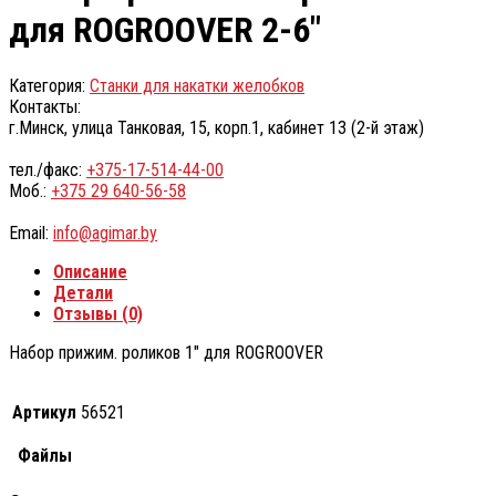
для ROGROOVER 2-6″
Категория:
Станки для накатки желобков
Контакты:
г.Минск, улица Танковая, 15, корп.1, кабинет 13 (2-й этаж)
тел./факс:
+375-17-514-44-00
Моб.:
+375 29 640-56-58
Email:
info@agimar.by
Описание
Детали
Отзывы (0)
Набор прижим. роликов 1″ для ROGROOVER
Артикул
56521
Файлы